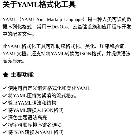
关于YAML格式化工具
YAML（YAML Ain't Markup Language）是一种人类可读的数
据序列化格式，常用于DevOps、云基础设施和应用程序开发
中的配置文件。
此YAML格式化工具可帮助您格式化、美化、压缩和验证
YAML文档。还支持将YAML转换为JSON格式，并提供语法
高亮显示。
主要功能
使用可自定义缩进格式化和美化YAML
将YAML压缩为紧凑的流式格式
验证YAML语法和结构
将YAML转换为JSON格式
深色主题语法高亮
按字母顺序排序键名选项
将JSON转换为YAML格式