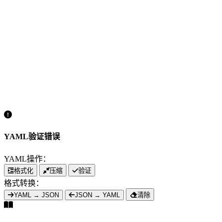
YAML验证错误
YAML操作：
格式化
压缩
验证
格式转换：
YAML → JSON
JSON → YAML
清除