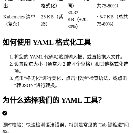
出
格式化）
同）
共75-80%）
30-32
Kubernetes 清单
25 KB（紧
~5-7 KB（总共
KB（+20-
（复杂）
凑）
75-80%）
30%）
如何使用 YAML 格式化工具
将您的 YAML 代码粘贴到输入框，或直接拖入文件。
设置缩进大小（通常为 2 或 4 个空格）和其他格式化选
项。
点击“格式化”进行美化，点击“校验”检查语法，或点击
“转 JSON”进行转换。
为什么选择我们的 YAML 工具？
即时校验：快速检测语法错误，特别是常见的“Tab 键缩进”问
题。