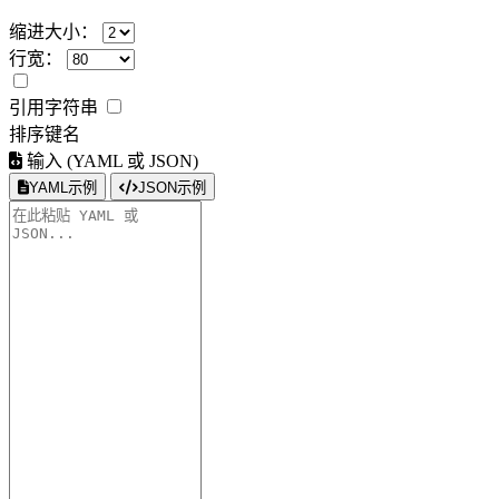
缩进大小：
行宽：
引用字符串
排序键名
输入 (YAML 或 JSON)
YAML示例
JSON示例