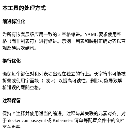
本工具的处理方式
缩进标准化
为所有嵌套层级应用一致的 2 空格缩进。YAML 要求使用空
格（而非制表符）进行缩进。示例：列表和映射正确对齐以直
观反映层次结构。
换行优化
确保每个键值对和列表项出现在独立的行上。长字符串可能被
折叠或使用字面块（| 或 >）以提高可读性。删除可能导致解
析错误的尾随空格。
注释保留
保持 # 注释并使用适当的缩进。注释与其关联的元素对齐。对
于 docker-compose.yml 或 Kubernetes 清单等配置文件中的文档
至关重要。