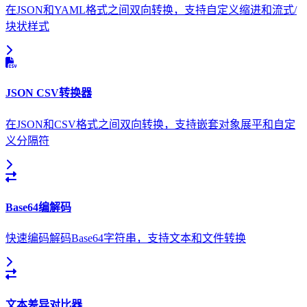
在JSON和YAML格式之间双向转换，支持自定义缩进和流式/
块状样式
JSON CSV转换器
在JSON和CSV格式之间双向转换，支持嵌套对象展平和自定
义分隔符
Base64编解码
快速编码解码Base64字符串，支持文本和文件转换
文本差异对比器