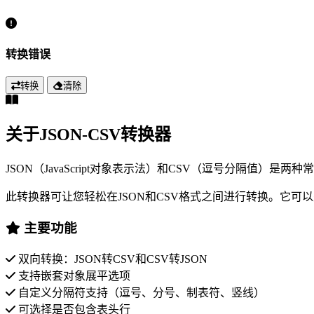
转换错误
转换
清除
关于JSON-CSV转换器
JSON（JavaScript对象表示法）和CSV（逗号分隔值）是
此转换器可让您轻松在JSON和CSV格式之间进行转换。它
主要功能
双向转换：JSON转CSV和CSV转JSON
支持嵌套对象展平选项
自定义分隔符支持（逗号、分号、制表符、竖线）
可选择是否包含表头行