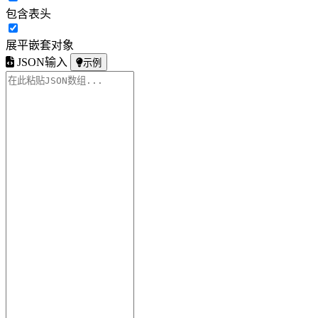
包含表头
展平嵌套对象
JSON输入
示例