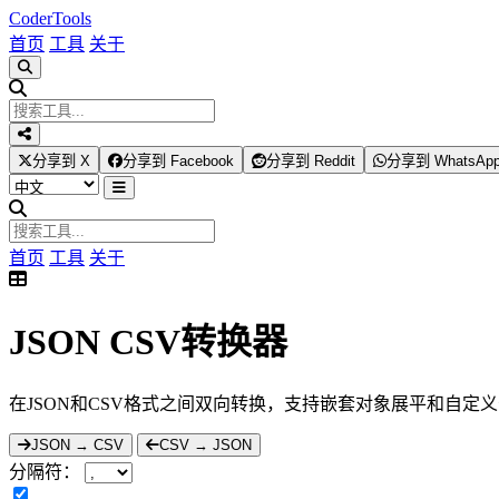
Coder
Tools
首页
工具
关于
分享到 X
分享到 Facebook
分享到 Reddit
分享到 WhatsAp
首页
工具
关于
JSON CSV转换器
在JSON和CSV格式之间双向转换，支持嵌套对象展平和自定
JSON → CSV
CSV → JSON
分隔符：