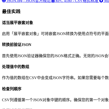
JSON.org - JSON官方规范
RFC 4180 - CSV格式标准
M
最佳实践
适当展平嵌套对象
启用「展平嵌套对象」可将嵌套JSON转换为使用点符号的平面CSV
转换前验证JSON
首先使用JSON验证器确保您的JSON格式正确。无效的JSO
处理值中的数组
作为值的数组在CSV中会变成JSON字符串。如果您需要每个
检查列顺序
CSV列遵循第一个JSON对象中键的顺序。确保您的第一个对