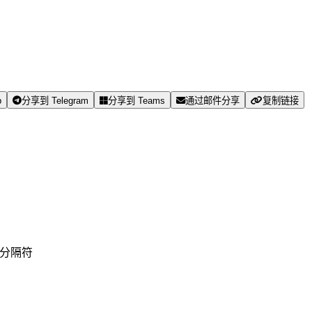
p
分享到 Telegram
分享到 Teams
通过邮件分享
复制链接
义分隔符