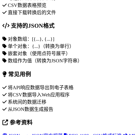
CSV数据表格预览
直接下载转换后的文件
支持的JSON格式
对象数组：[{...}, {...}]
单个对象：{...}（转换为单行）
嵌套对象（使用点符号展平）
数组作为值（转换为JSON字符串）
常见用例
将API响应数据导出到电子表格
将CSV数据导入Web应用程序
系统间的数据迁移
从JSON数据生成报告
参考资料