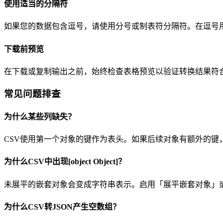
使用适当的分隔符
如果您的数据包含逗号，请使用分号或制表符分隔符。在逗号
下载前预览
在下载或复制输出之前，始终检查表格预览以验证转换结果符
常见问题排查
为什么某些列缺失？
CSV使用第一个对象的键作为表头。如果后续对象有额外的键
为什么CSV中出现[object Object]？
未展平的嵌套对象会变成字符串表示。启用「展平嵌套对象」或
为什么CSV转JSON产生空数组？