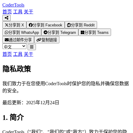
Coder
Tools
首页
工具
关于
分享到 X
分享到 Facebook
分享到 Reddit
分享到 WhatsApp
分享到 Telegram
分享到 Teams
通过邮件分享
复制链接
首页
工具
关于
隐私政策
我们致力于在您使用CoderTools时保护您的隐私并确保您数据
的安全。
最后更新：2025年12月24日
1. 简介
CoderTools（"我们"、"我们的"或"我方"）致力于保护您的隐