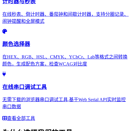
计时器与秒表
在线秒表、倒计时器、番茄钟和间歇计时器，支持分圈记录、
闹钟提醒和全屏模式
颜色选择器
在HEX、RGB、HSL、CMYK、YCbCr、Lab等格式之间转换
颜色，生成配色方案，检查WCAG对比度
在线串口调试工具
无需下载的浏览器串口调试工具,基于Web Serial API实时监控
串口数据
查看全部工具