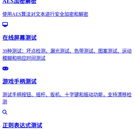
AES加密解密
使用AES算法对文本进行安全加密和解密
在线屏幕测试
39种测试：坏点检测、漏光测试、色带测试、图案测试、运动
模糊和响应时间测试
游戏手柄测试
测试手柄按钮、摇杆、扳机、十字键和振动功能，支持漂移检
测
正则表达式测试