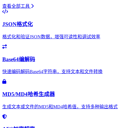
查看全部工具
JSON格式化
格式化和验证JSON数据，增强可读性和调试效率
Base64编解码
快速编码解码Base64字符串，支持文本和文件转换
MD5/MD4哈希生成器
生成文本或文件的MD5和MD4哈希值，支持多种输出格式