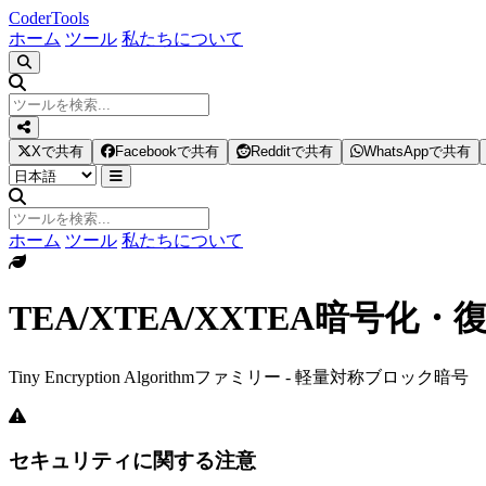
Coder
Tools
ホーム
ツール
私たちについて
Xで共有
Facebookで共有
Redditで共有
WhatsAppで共有
ホーム
ツール
私たちについて
TEA/XTEA/XXTEA暗号化・
Tiny Encryption Algorithmファミリー - 軽量対称ブロック暗号
セキュリティに関する注意