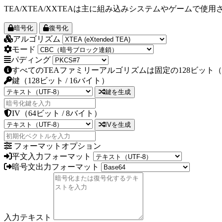
TEA/XTEA/XXTEAは主に組み込みシステムやゲーム
暗号化
復号化
アルゴリズム
モード
パディング
すべてのTEAファミリーアルゴリズムは固定の128ビット
鍵（128ビット / 16バイト）
鍵を生成
IV（64ビット / 8バイト）
IVを生成
フォーマットオプション
平文入力フォーマット
暗号文出力フォーマット
入力テキスト