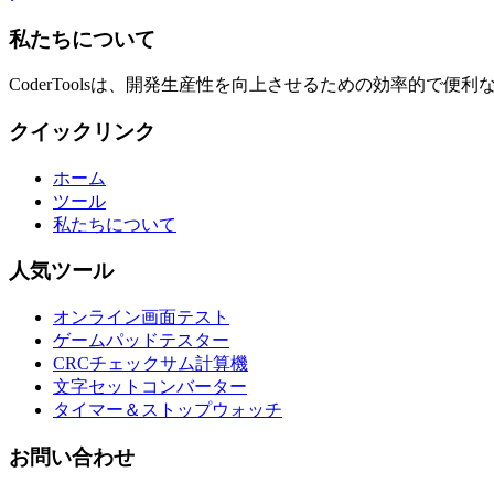
私たちについて
CoderToolsは、開発生産性を向上させるための効率的で
クイックリンク
ホーム
ツール
私たちについて
人気ツール
オンライン画面テスト
ゲームパッドテスター
CRCチェックサム計算機
文字セットコンバーター
タイマー＆ストップウォッチ
お問い合わせ