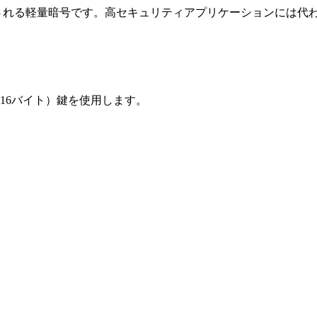
で使用される軽量暗号です。高セキュリティアプリケーションには代
（16バイト）鍵を使用します。