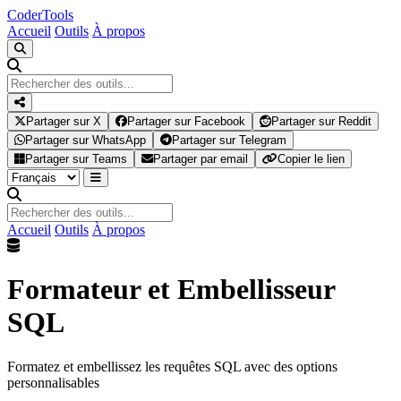
Coder
Tools
Accueil
Outils
À propos
Partager sur X
Partager sur Facebook
Partager sur Reddit
Partager sur WhatsApp
Partager sur Telegram
Partager sur Teams
Partager par email
Copier le lien
Accueil
Outils
À propos
Formateur et Embellisseur
SQL
Formatez et embellissez les requêtes SQL avec des options
personnalisables