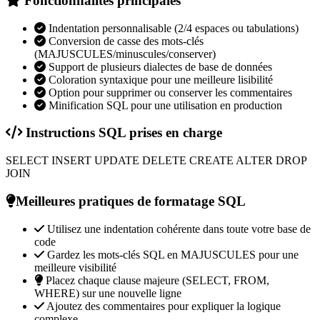
Fonctionnalités principales
Indentation personnalisable (2/4 espaces ou tabulations)
Conversion de casse des mots-clés
(MAJUSCULES/minuscules/conserver)
Support de plusieurs dialectes de base de données
Coloration syntaxique pour une meilleure lisibilité
Option pour supprimer ou conserver les commentaires
Minification SQL pour une utilisation en production
Instructions SQL prises en charge
SELECT
INSERT
UPDATE
DELETE
CREATE
ALTER
DROP
JOIN
Meilleures pratiques de formatage SQL
Utilisez une indentation cohérente dans toute votre base de
code
Gardez les mots-clés SQL en MAJUSCULES pour une
meilleure visibilité
Placez chaque clause majeure (SELECT, FROM,
WHERE) sur une nouvelle ligne
Ajoutez des commentaires pour expliquer la logique
complexe