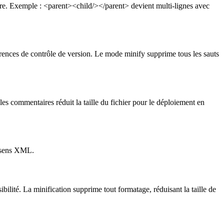
ire. Exemple : <parent><child/></parent> devient multi-lignes avec
fférences de contrôle de version. Le mode minify supprime tous les sauts
s commentaires réduit la taille du fichier pour le déploiement en
e sens XML.
bilité. La minification supprime tout formatage, réduisant la taille de