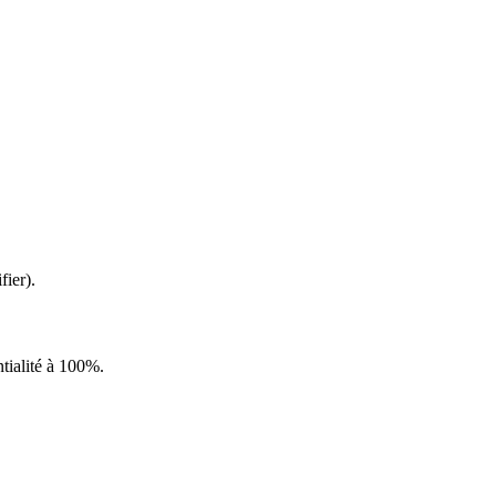
fier).
ntialité à 100%.