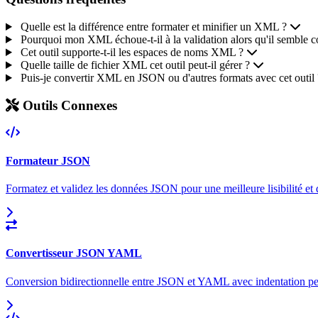
Quelle est la différence entre formater et minifier un XML ?
Pourquoi mon XML échoue-t-il à la validation alors qu'il semble co
Cet outil supporte-t-il les espaces de noms XML ?
Quelle taille de fichier XML cet outil peut-il gérer ?
Puis-je convertir XML en JSON ou d'autres formats avec cet outil 
Outils Connexes
Formateur JSON
Formatez et validez les données JSON pour une meilleure lisibilité e
Convertisseur JSON YAML
Conversion bidirectionnelle entre JSON et YAML avec indentation pers