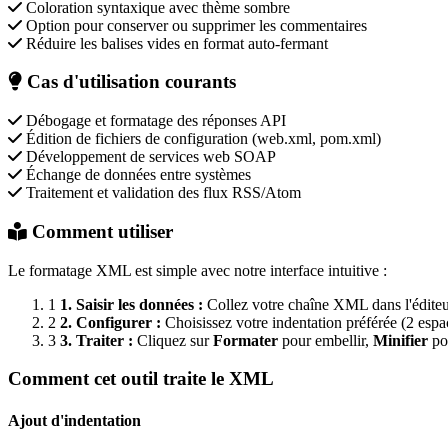
Coloration syntaxique avec thème sombre
Option pour conserver ou supprimer les commentaires
Réduire les balises vides en format auto-fermant
Cas d'utilisation courants
Débogage et formatage des réponses API
Édition de fichiers de configuration (web.xml, pom.xml)
Développement de services web SOAP
Échange de données entre systèmes
Traitement et validation des flux RSS/Atom
Comment utiliser
Le formatage XML est simple avec notre interface intuitive :
1
1. Saisir les données :
Collez votre chaîne XML dans l'éditeu
2
2. Configurer :
Choisissez votre indentation préférée (2 espac
3
3. Traiter :
Cliquez sur
Formater
pour embellir,
Minifier
po
Comment cet outil traite le XML
Ajout d'indentation