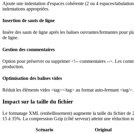
Ajoute une indentation d'espaces cohérente (2 ou 4 espaces/tabulatio
indentations appropriées.
Insertion de sauts de ligne
Insère des sauts de ligne après les balises ouvrantes/fermantes pour pl
de ligne.
Gestion des commentaires
Option pour préserver ou supprimer <!-- commentaires -->. Les commen
production.
Optimisation des balises vides
Réduit les éléments vides <tag></tag> au format auto-fermant <tag/>. R
Impact sur la taille du fichier
Le formatage XML (embellissement) augmente la taille du fichier de 20 à
15 à 35%. La compression Gzip (côté serveur) atteint une réduction t
Scénario
Original