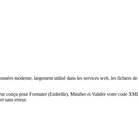
nées moderne, largement utilisé dans les services web, les fichiers d
eur conçu pour Formater (Embellir), Minifier et Valider votre code X
et sans erreur.