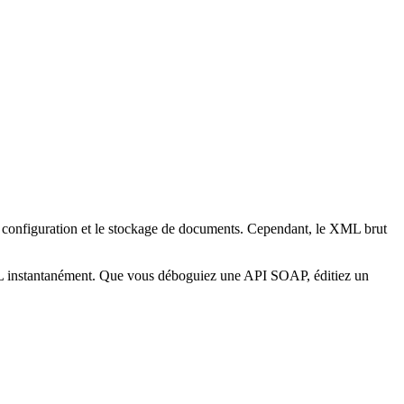
e configuration et le stockage de documents. Cependant, le XML brut
ML instantanément. Que vous déboguiez une API SOAP, éditiez un