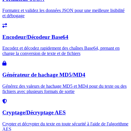
Formatez et validez les données JSON pour une meilleure lisibilité
et débogage
Encodeur/Décodeur Base64
Encodez et décodez rapidement des chaînes Base64, prenant en
charge la conversion de texte et de fichiers
Générateur de hachage MD5/MD4
Générez des valeurs de hachage MD5 et MD4 pour du texte ou des
fichiers avec plusieurs formats de sortie
Cryptage/Décryptage AES
Crypter et décrypter du texte en toute sécurité à l'aide de l'algorithme
AES