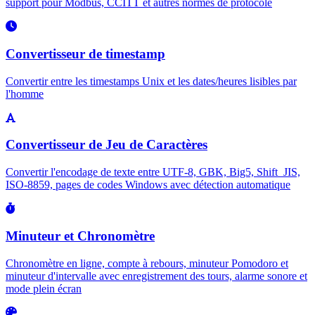
support pour Modbus, CCITT et autres normes de protocole
Convertisseur de timestamp
Convertir entre les timestamps Unix et les dates/heures lisibles par
l'homme
Convertisseur de Jeu de Caractères
Convertir l'encodage de texte entre UTF-8, GBK, Big5, Shift_JIS,
ISO-8859, pages de codes Windows avec détection automatique
Minuteur et Chronomètre
Chronomètre en ligne, compte à rebours, minuteur Pomodoro et
minuteur d'intervalle avec enregistrement des tours, alarme sonore et
mode plein écran