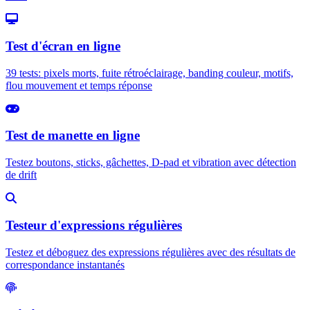
Test d'écran en ligne
39 tests: pixels morts, fuite rétroéclairage, banding couleur, motifs,
flou mouvement et temps réponse
Test de manette en ligne
Testez boutons, sticks, gâchettes, D-pad et vibration avec détection
de drift
Testeur d'expressions régulières
Testez et déboguez des expressions régulières avec des résultats de
correspondance instantanés