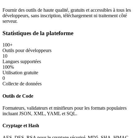
Fournir des outils de haute qualité, gratuits et accessibles à tous les
développeurs, sans inscription, téléchargement ni traitement côté
serveur.
Statistiques de la plateforme
100+
Outils pour développeurs
10
Langues supportées
100%
Utilisation gratuite
0
Collecte de données
Outils de Code
Formateurs, validateurs et minifieurs pour les formats populaires
incluant JSON, XML, YAML et SQL.
Cryptage et Hash
AES, DES, RSA pour le cryptage sécurisé. MD5, SHA, HMAC