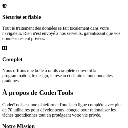
Sécurisé et fiable
Tout le traitement des données se fait localement dans votre
navigateur. Rien n'est envoyé à nos serveurs, garantissant que vos
données restent privées.
Complet
Nous offrons une boîte à outils complète couvrant la
programmation, le design, le réseau et d'autres fonctionnalités
pratiques.
À propos de CoderTools
CoderTools est une plateforme d'outils en ligne complète avec plus
de 70 utilitaires pour développeurs, conçue pour rationaliser les
tâches quotidiennes tout en protégeant votre vie privée.
Notre Mission