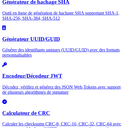
Générateur de hachage SHA
Outil en ligne de génération de hachage SHA supportant SHA-1,
SHA-256, SHA-384, SHA-512
Générateur UUID/GUID
Générer des identifiants uniques (UUID/GUID) avec des formats
personnalisables
Encodeur/Décodeur JWT
Décodez, vérifiez et générez des JSON Web Tokens avec support
de plusieurs algorithmes de signature
Calculateur de CRC
Calculer les checksums CRC-8, CRC-16, CRC-32, CRC-64 avec