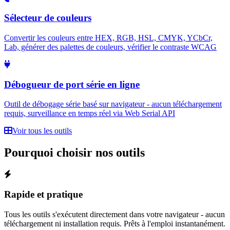
Sélecteur de couleurs
Convertir les couleurs entre HEX, RGB, HSL, CMYK, YCbCr,
Lab, générer des palettes de couleurs, vérifier le contraste WCAG
Débogueur de port série en ligne
Outil de débogage série basé sur navigateur - aucun téléchargement
requis, surveillance en temps réel via Web Serial API
Voir tous les outils
Pourquoi choisir nos outils
Rapide et pratique
Tous les outils s'exécutent directement dans votre navigateur - aucun
téléchargement ni installation requis. Prêts à l'emploi instantanément.