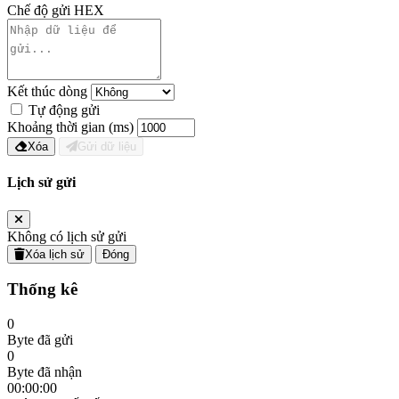
Chế độ gửi HEX
Kết thúc dòng
Tự động gửi
Khoảng thời gian (ms)
Xóa
Gửi dữ liệu
Lịch sử gửi
Không có lịch sử gửi
Xóa lịch sử
Đóng
Thống kê
0
Byte đã gửi
0
Byte đã nhận
00:00:00