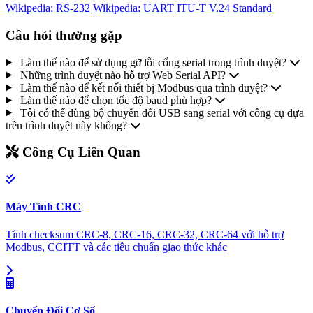
Wikipedia: RS-232
Wikipedia: UART
ITU-T V.24 Standard
Câu hỏi thường gặp
Làm thế nào để sử dụng gỡ lỗi cổng serial trong trình duyệt?
Những trình duyệt nào hỗ trợ Web Serial API?
Làm thế nào để kết nối thiết bị Modbus qua trình duyệt?
Làm thế nào để chọn tốc độ baud phù hợp?
Tôi có thể dùng bộ chuyển đổi USB sang serial với công cụ dựa
trên trình duyệt này không?
Công Cụ Liên Quan
Máy Tính CRC
Tính checksum CRC-8, CRC-16, CRC-32, CRC-64 với hỗ trợ
Modbus, CCITT và các tiêu chuẩn giao thức khác
Chuyển Đổi Cơ Số