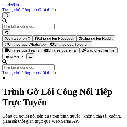
Coder
Tools
Trang chủ
Công cụ
Giới thiệu
Chia sẻ lên X
Chia sẻ lên Facebook
Chia sẻ lên Reddit
Chia sẻ qua WhatsApp
Chia sẻ qua Telegram
Chia sẻ qua Teams
Chia sẻ qua email
Sao chép liên kết
Trang chủ
Công cụ
Giới thiệu
Trình Gỡ Lỗi Cổng Nối Tiếp
Trực Tuyến
Công cụ gỡ lỗi nối tiếp dựa trên trình duyệt - không cần tải xuống,
giám sát thời gian thực qua Web Serial API