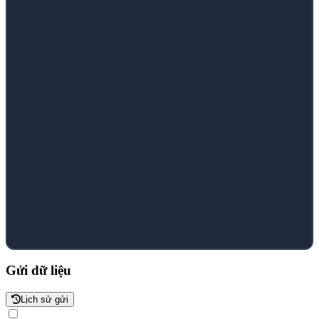
Gửi dữ liệu
Lịch sử gửi