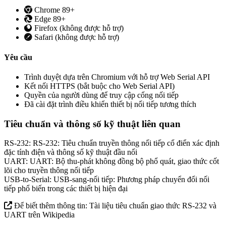
Chrome 89+
Edge 89+
Firefox (không được hỗ trợ)
Safari (không được hỗ trợ)
Yêu cầu
Trình duyệt dựa trên Chromium với hỗ trợ Web Serial API
Kết nối HTTPS (bắt buộc cho Web Serial API)
Quyền của người dùng để truy cập cổng nối tiếp
Đã cài đặt trình điều khiển thiết bị nối tiếp tương thích
Tiêu chuẩn và thông số kỹ thuật liên quan
RS-232:
RS-232: Tiêu chuẩn truyền thông nối tiếp cổ điển xác định
đặc tính điện và thông số kỹ thuật đầu nối
UART:
UART: Bộ thu-phát không đồng bộ phổ quát, giao thức cốt
lõi cho truyền thông nối tiếp
USB-to-Serial:
USB-sang-nối tiếp: Phương pháp chuyển đổi nối
tiếp phổ biến trong các thiết bị hiện đại
Để biết thêm thông tin: Tài liệu tiêu chuẩn giao thức RS-232 và
UART trên Wikipedia