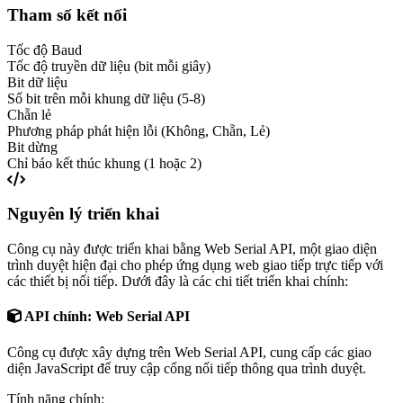
Tham số kết nối
Tốc độ Baud
Tốc độ truyền dữ liệu (bit mỗi giây)
Bit dữ liệu
Số bit trên mỗi khung dữ liệu (5-8)
Chẵn lẻ
Phương pháp phát hiện lỗi (Không, Chẵn, Lẻ)
Bit dừng
Chỉ báo kết thúc khung (1 hoặc 2)
Nguyên lý triển khai
Công cụ này được triển khai bằng Web Serial API, một giao diện
trình duyệt hiện đại cho phép ứng dụng web giao tiếp trực tiếp với
các thiết bị nối tiếp. Dưới đây là các chi tiết triển khai chính:
API chính: Web Serial API
Công cụ được xây dựng trên Web Serial API, cung cấp các giao
diện JavaScript để truy cập cổng nối tiếp thông qua trình duyệt.
Tính năng chính: