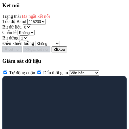
Kết nối
Trạng thái
Đã ngắt kết nối
Tốc độ Baud
Bit dữ liệu
Chẵn lẻ
Bit dừng
Điều khiển luồng
Kết nối
Ngắt kết nối
Xóa
Giám sát dữ liệu
Tự động cuộn
Dấu thời gian