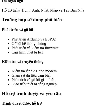
Đa ngôn ngữ
Hỗ trợ tiếng Trung, Anh, Nhật, Pháp và Tây Ban Nha
Trường hợp sử dụng phổ biến
Phát triển và gỡ lỗi
Phát triển Arduino và ESP32
Gỡ lỗi hệ thống nhúng
Phát triển và kiểm tra firmware
Cấu hình thiết bị IoT
Kiểm tra và truyền thông
Kiểm tra lệnh AT cho modem
Giám sát dữ liệu cảm biến
Phân tích và gỡ lỗi giao thức
Giao tiếp thiết bị công nghiệp
Hỗ trợ trình duyệt và yêu cầu
Trình duyệt được hỗ trợ