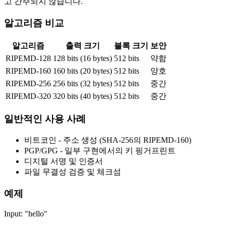
고 간주되지 않습니다.
알고리즘 비교
알고리즘
출력 크기
블록 크기
보안
RIPEMD-128
128 bits (16 bytes)
512 bits
약함
RIPEMD-160
160 bits (20 bytes)
512 bits
양호
RIPEMD-256
256 bits (32 bytes)
512 bits
중간
RIPEMD-320
320 bits (40 bytes)
512 bits
중간
일반적인 사용 사례
비트코인 - 주소 생성 (SHA-256의 RIPEMD-160)
PGP/GPG - 일부 구현에서의 키 핑거프린트
디지털 서명 및 인증서
파일 무결성 검증 및 체크섬
예제
Input: "hello"