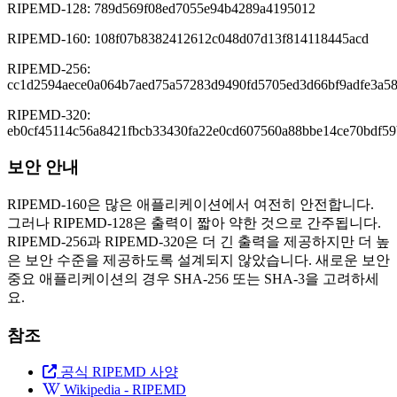
RIPEMD-128: 789d569f08ed7055e94b4289a4195012
RIPEMD-160: 108f07b8382412612c048d07d13f814118445acd
RIPEMD-256:
cc1d2594aece0a064b7aed75a57283d9490fd5705ed3d66bf9adfe3a5
RIPEMD-320:
eb0cf45114c56a8421fbcb33430fa22e0cd607560a88bbe14ce70bdf5
보안 안내
RIPEMD-160은 많은 애플리케이션에서 여전히 안전합니다.
그러나 RIPEMD-128은 출력이 짧아 약한 것으로 간주됩니다.
RIPEMD-256과 RIPEMD-320은 더 긴 출력을 제공하지만 더 높
은 보안 수준을 제공하도록 설계되지 않았습니다. 새로운 보안
중요 애플리케이션의 경우 SHA-256 또는 SHA-3을 고려하세
요.
참조
공식 RIPEMD 사양
Wikipedia - RIPEMD