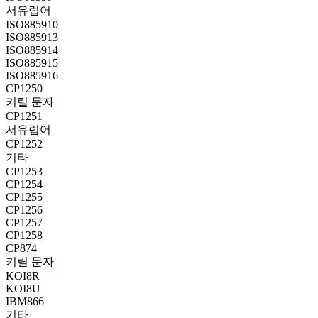
서유럽어
ISO885910
ISO885913
ISO885914
ISO885915
ISO885916
CP1250
키릴 문자
CP1251
서유럽어
CP1252
기타
CP1253
CP1254
CP1255
CP1256
CP1257
CP1258
CP874
키릴 문자
KOI8R
KOI8U
IBM866
기타