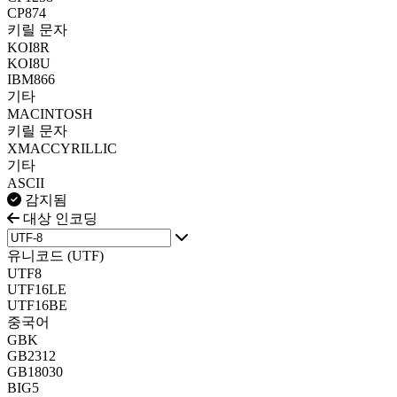
CP874
키릴 문자
KOI8R
KOI8U
IBM866
기타
MACINTOSH
키릴 문자
XMACCYRILLIC
기타
ASCII
감지됨
대상 인코딩
유니코드 (UTF)
UTF8
UTF16LE
UTF16BE
중국어
GBK
GB2312
GB18030
BIG5