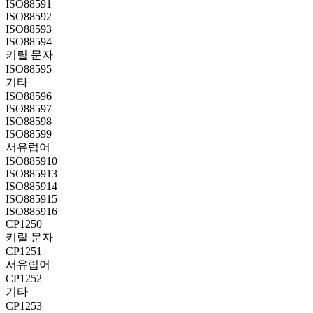
ISO88591
ISO88592
ISO88593
ISO88594
키릴 문자
ISO88595
기타
ISO88596
ISO88597
ISO88598
ISO88599
서유럽어
ISO885910
ISO885913
ISO885914
ISO885915
ISO885916
CP1250
키릴 문자
CP1251
서유럽어
CP1252
기타
CP1253