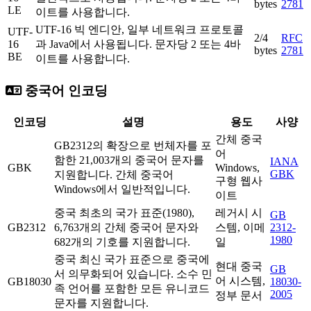
bytes
2781
LE
이트를 사용합니다.
UTF-16 빅 엔디안, 일부 네트워크 프로토콜
UTF-
2/4
RFC
16
과 Java에서 사용됩니다. 문자당 2 또는 4바
bytes
2781
BE
이트를 사용합니다.
중국어 인코딩
인코딩
설명
용도
사양
간체 중국
GB2312의 확장으로 번체자를 포
어
함한 21,003개의 중국어 문자를
IANA
GBK
Windows,
GBK
지원합니다. 간체 중국어
구형 웹사
Windows에서 일반적입니다.
이트
중국 최초의 국가 표준(1980),
레거시 시
GB
GB2312
6,763개의 간체 중국어 문자와
스템, 이메
2312-
1980
682개의 기호를 지원합니다.
일
중국 최신 국가 표준으로 중국에
현대 중국
GB
서 의무화되어 있습니다. 소수 민
어 시스템,
GB18030
18030-
족 언어를 포함한 모든 유니코드
2005
정부 문서
문자를 지원합니다.