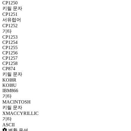
CP1250
키릴 문자
CP1251
서유럽어
CP1252
기타
CP1253
CP1254
CP1255
CP1256
CP1257
CP1258
CP874
키릴 문자
KOI8R
KOI8U
IBM866
기타
MACINTOSH
키릴 문자
XMACCYRILLIC
기타
ASCII
변환 옵션