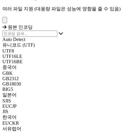
여러 파일 지원 (대용량 파일은 성능에 영향을 줄 수 있음)
원본 인코딩
Auto Detect
유니코드 (UTF)
UTF8
UTF16LE
UTF16BE
중국어
GBK
GB2312
GB18030
BIG5
일본어
SJIS
EUCJP
JIS
한국어
EUCKR
서유럽어