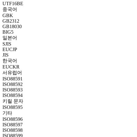
UTF16BE
중국어
GBK
GB2312
GB18030
BIG5
일본어
SJIS
EUCJP
JIS
한국어
EUCKR
서유럽어
ISO88591
ISO88592
ISO88593
ISO88594
키릴 문자
ISO88595
기타
ISO88596
ISO88597
ISO88598
ISO88599