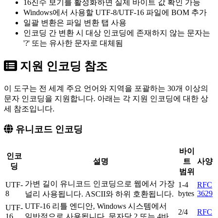
16진수 보기를 활성화하면 실제 바이트 값 확인 가능
Windows에서 사용할 UTF-8/UTF-16 파일에 BOM 추가
일괄 변환은 파일 변환 탭 사용
인코딩 간 변환 시 대상 인코딩에 존재하지 않는 문자는
'?' 또는 유사한 문자로 대체됨
지원 인코딩 참조
이 도구는 전 세계 주요 언어와 지역을 포괄하는 30개 이상의
문자 인코딩을 지원합니다. 아래는 각 지원 인코딩에 대한 상
세 참조입니다.
유니코드 인코딩
바이
인코
설명
트
사양
딩
범위
가변 길이 유니코드 인코딩으로 웹에서 가장
UTF-
1-4
RFC
8
bytes
3629
널리 사용됩니다. ASCII와 하위 호환됩니다.
UTF-16 리틀 엔디안, Windows 시스템에서
UTF-
2/4
RFC
16
일반적으로 사용됩니다. 문자당 2 또는 4바