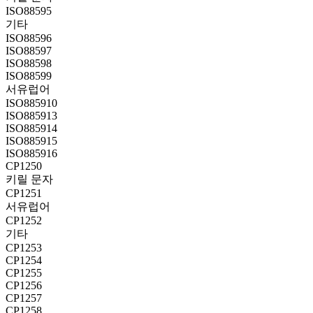
ISO88595
기타
ISO88596
ISO88597
ISO88598
ISO88599
서유럽어
ISO885910
ISO885913
ISO885914
ISO885915
ISO885916
CP1250
키릴 문자
CP1251
서유럽어
CP1252
기타
CP1253
CP1254
CP1255
CP1256
CP1257
CP1258