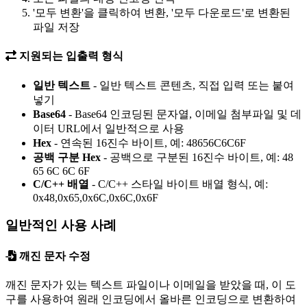
'모두 변환'을 클릭하여 변환, '모두 다운로드'로 변환된
파일 저장
지원되는 입출력 형식
일반 텍스트
-
일반 텍스트 콘텐츠, 직접 입력 또는 붙여
넣기
Base64
-
Base64 인코딩된 문자열, 이메일 첨부파일 및 데
이터 URL에서 일반적으로 사용
Hex
-
연속된 16진수 바이트, 예: 48656C6C6F
공백 구분 Hex
-
공백으로 구분된 16진수 바이트, 예: 48
65 6C 6C 6F
C/C++ 배열
-
C/C++ 스타일 바이트 배열 형식, 예:
0x48,0x65,0x6C,0x6C,0x6F
일반적인 사용 사례
깨진 문자 수정
깨진 문자가 있는 텍스트 파일이나 이메일을 받았을 때, 이 도
구를 사용하여 원래 인코딩에서 올바른 인코딩으로 변환하여