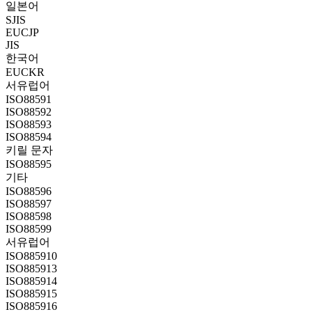
일본어
SJIS
EUCJP
JIS
한국어
EUCKR
서유럽어
ISO88591
ISO88592
ISO88593
ISO88594
키릴 문자
ISO88595
기타
ISO88596
ISO88597
ISO88598
ISO88599
서유럽어
ISO885910
ISO885913
ISO885914
ISO885915
ISO885916