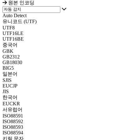
원본 인코딩
Auto Detect
유니코드 (UTF)
UTF8
UTF16LE
UTF16BE
중국어
GBK
GB2312
GB18030
BIG5
일본어
SJIS
EUCJP
JIS
한국어
EUCKR
서유럽어
ISO88591
ISO88592
ISO88593
ISO88594
키릴 문자