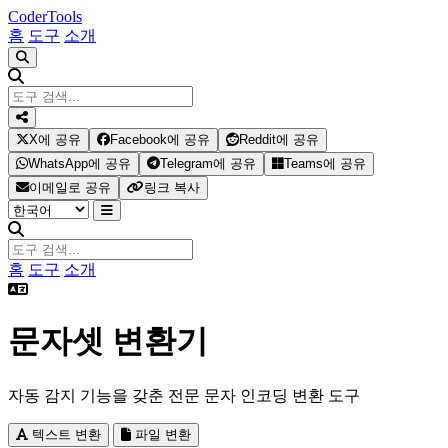
Coder
Tools
홈
도구
소개
X에 공유
Facebook에 공유
Reddit에 공유
WhatsApp에 공유
Telegram에 공유
Teams에 공유
이메일로 공유
링크 복사
홈
도구
소개
문자셋 변환기
자동 감지 기능을 갖춘 전문 문자 인코딩 변환 도구
텍스트 변환
파일 변환