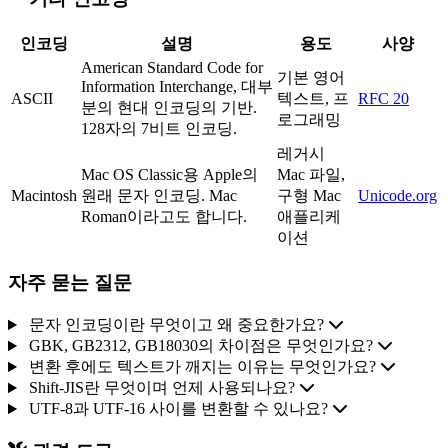
인코딩
설명
용도
사양
American Standard Code for
기본 영어
Information Interchange, 대부
ASCII
텍스트, 프
RFC 20
분의 현대 인코딩의 기반.
로그래밍
128자의 7비트 인코딩.
레거시
Mac OS Classic용 Apple의
Mac 파일,
Macintosh
원래 문자 인코딩. Mac
구형 Mac
Unicode.org
Roman이라고도 합니다.
애플리케
이션
자주 묻는 질문
문자 인코딩이란 무엇이고 왜 중요한가요?
GBK, GB2312, GB18030의 차이점은 무엇인가요?
변환 후에도 텍스트가 깨지는 이유는 무엇인가요?
Shift-JIS란 무엇이며 언제 사용되나요?
UTF-8과 UTF-16 사이를 변환할 수 있나요?