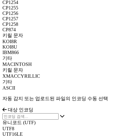
CP1254
CP1255
CP1256
CP1257
CP1258
CP874
키릴 문자
KOI8R
KOI8U
IBM866
기타
MACINTOSH
키릴 문자
XMACCYRILLIC
기타
ASCII
자동 감지 또는 업로드된 파일의 인코딩 수동 선택
대상 인코딩
유니코드 (UTF)
UTF8
UTF16LE