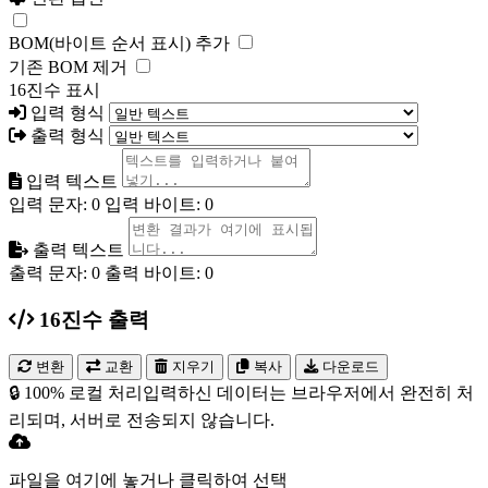
BOM(바이트 순서 표시) 추가
기존 BOM 제거
16진수 표시
입력 형식
출력 형식
입력 텍스트
입력 문자
:
0
입력 바이트
:
0
출력 텍스트
출력 문자
:
0
출력 바이트
:
0
16진수 출력
변환
교환
지우기
복사
다운로드
🔒 100% 로컬 처리
입력하신 데이터는 브라우저에서 완전히 처
리되며, 서버로 전송되지 않습니다.
파일을 여기에 놓거나 클릭하여 선택