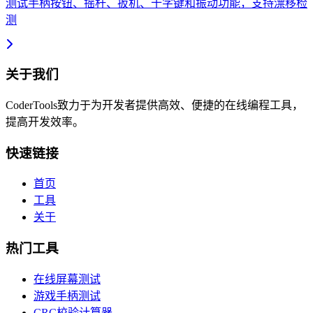
测试手柄按钮、摇杆、扳机、十字键和振动功能，支持漂移检
测
关于我们
CoderTools致力于为开发者提供高效、便捷的在线编程工具，
提高开发效率。
快速链接
首页
工具
关于
热门工具
在线屏幕测试
游戏手柄测试
CRC校验计算器