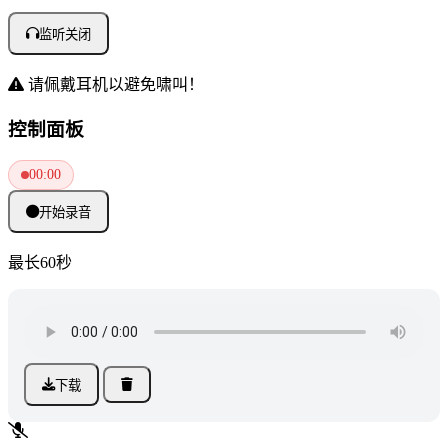
监听关闭
请佩戴耳机以避免啸叫！
控制面板
00:00
开始录音
最长60秒
下载