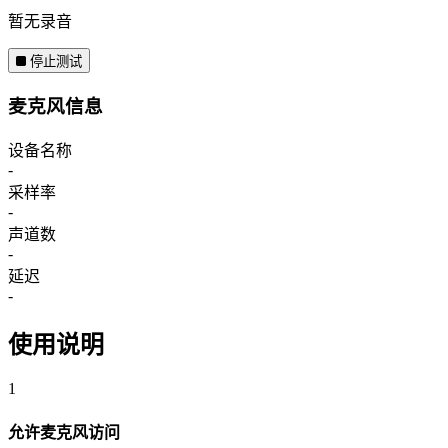
暂无录音
停止测试
麦克风信息
设备名称
-
采样率
-
声道数
-
延迟
-
使用说明
1
允许麦克风访问