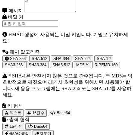
메시지
비밀 키
HMAC 생성에 사용되는 비밀 키입니다. 기밀로 유지하세
요!
해시 알고리즘
SHA-256
SHA-512
SHA-384
SHA-224
SHA-1
*
SHA3-256
SHA3-384
SHA3-512
MD5
**
RIPEMD-160
* SHA-1은 안전하지 않은 것으로 간주됩니다. ** MD5는 암
호학적으로 깨졌으며 레거시 호환성을 위해서만 사용해야 합
니다. 새 응용 프로그램에는 SHA-256 또는 SHA-512를 사용하
세요.
키 형식
텍스트
16진수
Base64
출력 형식
16진수
Base64
HMAC 생성
지우기