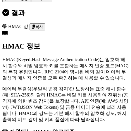
결과
HMAC 값
복사
HMAC 정보
HMAC(Keyed-Hash Message Authentication Code)는 암호화 해
시 함수와 비밀 암호화 키를 포함하는 메시지 인증 코드(MAC)
의 특정 유형입니다. RFC 2104에 명시된 바와 같이 데이터 무
결성과 메시지 인증을 모두 확인하는 데 사용할 수 있습니다.
데이터 무결성(우발적 변경 감지)만 보장하는 표준 해시 함수
(예: SHA-256)와 달리 HMAC는 비밀 키를 사용하여 진위성(공
격자에 의한 변조 감지)을 보장합니다. API 인증(예: AWS 서명
v4), JWT(JSON Web Tokens) 및 금융 데이터 전송에 널리 사용
됩니다. HMAC의 강도는 기본 해시 함수의 암호화 강도, 해시
출력의 비트 길이 및 키의 품질에 따라 달라집니다.