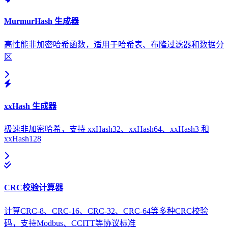
MurmurHash 生成器
高性能非加密哈希函数，适用于哈希表、布隆过滤器和数据分
区
xxHash 生成器
极速非加密哈希，支持 xxHash32、xxHash64、xxHash3 和
xxHash128
CRC校验计算器
计算CRC-8、CRC-16、CRC-32、CRC-64等多种CRC校验
码，支持Modbus、CCITT等协议标准