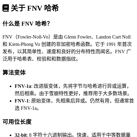
关于 FNV 哈希
什么是 FNV 哈希？
FNV（Fowler-Noll-Vo）是由 Glenn Fowler、Landon Curt Noll
和 Kiem-Phong Vo 创建的非加密哈希函数。它于 1991 年首次
发布，以其简单性、速度和良好的分布特性而闻名。FNV 广
泛用于哈希表、校验和和数据指纹。
算法变体
FNV-1a
:
改进版变体，先将字节与哈希进行异或运算，
然后相乘。由于雪崩特性更好，推荐用于大多数场景。
FNV-1
:
原始变体，先相乘后异或。仍然有用，但通常首
选 FNV-1a。
可用位长度
32-bit
:
8 字符十六进制输出。快速，适用于中等数据量