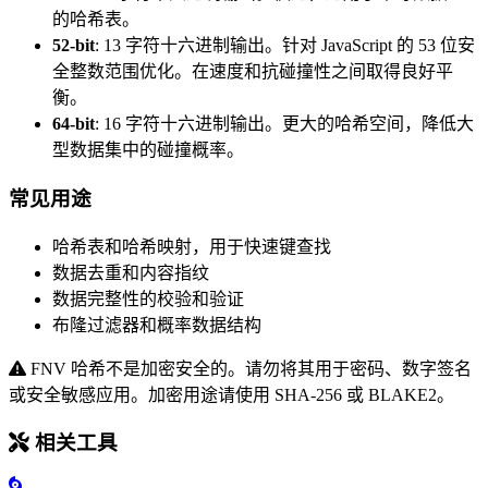
的哈希表。
52-bit
:
13 字符十六进制输出。针对 JavaScript 的 53 位安
全整数范围优化。在速度和抗碰撞性之间取得良好平
衡。
64-bit
:
16 字符十六进制输出。更大的哈希空间，降低大
型数据集中的碰撞概率。
常见用途
哈希表和哈希映射，用于快速键查找
数据去重和内容指纹
数据完整性的校验和验证
布隆过滤器和概率数据结构
FNV 哈希不是加密安全的。请勿将其用于密码、数字签名
或安全敏感应用。加密用途请使用 SHA-256 或 BLAKE2。
相关工具