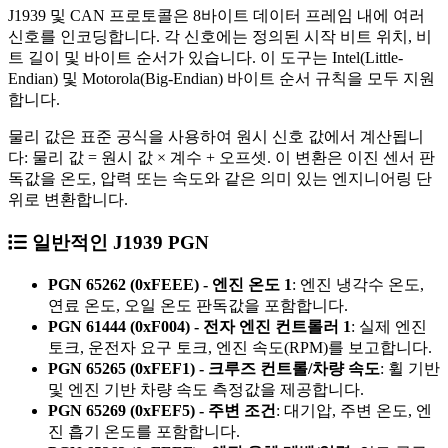
J1939 및 CAN 프로토콜은 8바이트 데이터 프레임 내에 여러
신호를 인코딩합니다. 각 신호에는 정의된 시작 비트 위치, 비
트 길이 및 바이트 순서가 있습니다. 이 도구는 Intel(Little-
Endian) 및 Motorola(Big-Endian) 바이트 순서 규칙을 모두 지원
합니다.
물리 값은 표준 공식을 사용하여 원시 신호 값에서 계산됩니
다: 물리 값 = 원시 값 × 계수 + 오프셋. 이 변환은 이진 센서 판
독값을 온도, 압력 또는 속도와 같은 의미 있는 엔지니어링 단
위로 변환합니다.
일반적인 J1939 PGN
PGN 65262 (0xFEEE) - 엔진 온도 1
: 엔진 냉각수 온도,
연료 온도, 오일 온도 판독값을 포함합니다.
PGN 61444 (0xF004) - 전자 엔진 컨트롤러 1
: 실제 엔진
토크, 운전자 요구 토크, 엔진 속도(RPM)를 보고합니다.
PGN 65265 (0xFEF1) - 크루즈 컨트롤/차량 속도
: 휠 기반
및 엔진 기반 차량 속도 측정값을 제공합니다.
PGN 65269 (0xFEF5) - 주변 조건
: 대기압, 주변 온도, 엔
진 흡기 온도를 포함합니다.