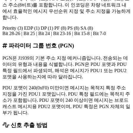
스 주소(8비트)를 포함합니다. 이 인코딩은 차량 네트워크 내
에서 효율적인 메시지 우선순위 지정 및 주소 지정을 가능하게
합니다.
Priority (3)
EDP (1)
DP (1)
PF (8)
PS (8)
SA (8)
Bit 28-26 | Bit 25 | Bit 24 | Bit 23-16 | Bit 15-8 | Bit 7-0
파라미터 그룹 번호 (PGN)
PGN은 J1939의 기본 주소 지정 메커니즘입니다. 전송되는 데
이터의 유형과 내용을 식별합니다. PGN은 PDU 포맷과 PDU
특정 필드에서 파생되며, 해석은 메시지가 PDU1 또는 PDU2
포맷을 사용하는지에 따라 달라집니다.
PDU 포맷이 240(0xF0) 미만이면 메시지는 목적지 특정 주소
지정을 가진 PDU1 포맷입니다. PDU 특정 필드에는 목적지 주
소가 포함됩니다. PDU 포맷이 240 이상이면 메시지는 브로드
캐스트 메시지용 PDU2 포맷이며, PDU 특정은 PGN 자체의 일
부가 됩니다.
신호 추출 방법