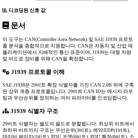
디코딩된 신호 값
문서
이 도구는 CAN(Controller Area Network) 및 SAE J1939 프로토
콜 분석을 종합적으로 지원합니다. CAN은 자동차 및 산업 애
플리케이션에서 지배적인 통신 표준이며, J1939는 대형 차량
및 비도로 장비를 위해 CAN을 확장합니다.
J1939 프로토콜 이해
SAE J1939은 29비트 확장 식별자를 가진 CAN 2.0B 위에 구축
된 상위 계층 프로토콜입니다. 29비트 CAN ID는 메시지 라우
팅과 우선순위를 정의하는 여러 파라미터를 인코딩합니다.
J1939 식별자 구조
29비트 식별자는 별도의 필드로 분할됩니다. 최상위 비트에서
최하위 비트까지 구조는 우선순위(3비트), 예약/EDP(1비트),
데이터 페이지(1비트), PDU 포맷(8비트), PDU 특정(8비트), 소