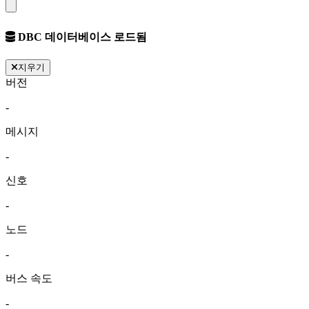
DBC 데이터베이스 로드됨
지우기
버전
-
메시지
-
신호
-
노드
-
버스 속도
-