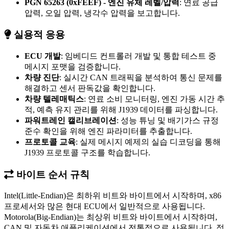
PGN 65263 (0xFEEF) - 엔진 유체 레벨/압력
: 연료 공급
압력, 오일 압력, 냉각수 압력을 보고합니다.
실용적 응용
ECU 개발
: 임베디드 컨트롤러 개발 및 통합 테스트 중
메시지 포맷을 검증합니다.
차량 진단
: 실시간 CAN 트래픽을 분석하여 통신 문제를
해결하고 센서 판독값을 확인합니다.
차량 텔레매틱스
: 연료 소비 모니터링, 엔진 가동 시간 추
적, 예측 유지 관리를 위해 J1939 데이터를 파싱합니다.
파워트레인 캘리브레이션
: 성능 튜닝 및 배기가스 규정
준수 확인을 위해 엔진 파라미터를 추출합니다.
프로토콜 교육
: 실제 메시지 예제의 실습 디코딩을 통해
J1939 프로토콜 구조를 학습합니다.
바이트 순서 규칙
Intel(Little-Endian)은 최하위 비트와 바이트에서 시작하며, x86
프로세서와 많은 현대 ECU에서 일반적으로 사용됩니다.
Motorola(Big-Endian)는 최상위 비트와 바이트에서 시작하며,
CAN 및 자동차 애플리케이션에서 전통적으로 사용됩니다. 정