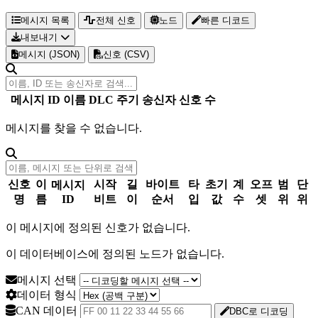
메시지 목록
전체 신호
노드
빠른 디코드
내보내기
메시지 (JSON)
신호 (CSV)
메시지 ID
이름
DLC
주기
송신자
신호 수
메시지를 찾을 수 없습니다.
신호
이
시작
길
바이트
타
초기
계
오프
범
단
메시지
명
름
ID
비트
이
순서
입
값
수
셋
위
위
이 메시지에 정의된 신호가 없습니다.
이 데이터베이스에 정의된 노드가 없습니다.
메시지 선택
데이터 형식
CAN 데이터
DBC로 디코딩