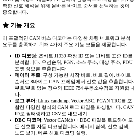
확한 신호 해석을 위해 올바른 바이트 순서를 선택하는 것이
중요합니다.
기능 개요
이 포괄적인 CAN 버스 디코더는 다양한 차량 네트워크 분석
요구를 충족하기 위해 4가지 주요 기능 모듈을 제공합니다:
ID 디코딩
: 29비트 J1939 확장 ID 또는 11비트 표준 ID를
분석합니다. 우선순위, PGN, 소스 주소, 대상 주소, PDU
포맷 정보를 추출합니다.
데이터 추출
: 구성 가능한 시작 비트, 비트 길이, 바이트
순서로 8바이트 CAN 프레임에서 신호 값을 추출합니다.
부호/부호 없는 정수와 IEEE 754 부동소수점을 지원합니
다.
로그 뷰어
: Linux candump, Vector ASC, PCAN TRC를 포
함한 다양한 형식의 CAN 로그 파일을 파싱합니다. CAN
ID로 필터링하고 CSV로 내보내기.
DBC 디코더
: Vector CANdb++ DBC 파일을 로드하여 모
든 신호를 자동 디코딩합니다. 메시지 탐색, 신호 검색,
노드 보기, 빠른 신호 디코딩 실행.