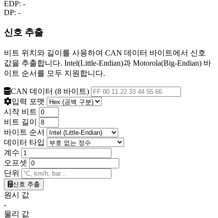
EDP:
-
DP:
-
신호 추출
비트 위치와 길이를 사용하여 CAN 데이터 바이트에서 신호
값을 추출합니다. Intel(Little-Endian)과 Motorola(Big-Endian) 바
이트 순서를 모두 지원합니다.
CAN 데이터 (8 바이트)
입력 포맷
시작 비트
비트 길이
바이트 순서
데이터 타입
계수
오프셋
단위
신호 추출
원시 값
-
물리 값