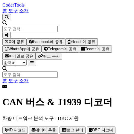
Coder
Tools
홈
도구
소개
X에 공유
Facebook에 공유
Reddit에 공유
WhatsApp에 공유
Telegram에 공유
Teams에 공유
이메일로 공유
링크 복사
홈
도구
소개
CAN 버스 & J1939 디코더
차량 네트워크 분석 도구 - DBC 지원
ID 디코드
데이터 추출
로그 뷰어
DBC 디코더