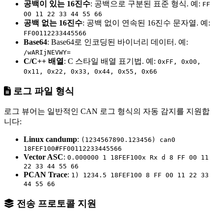
공백이 있는 16진수
: 공백으로 구분된 표준 형식. 예:
FF
00 11 22 33 44 55 66
공백 없는 16진수
: 공백 없이 연속된 16진수 문자열. 예:
FF00112233445566
Base64
: Base64로 인코딩된 바이너리 데이터. 예:
/wARIjNEVWY=
C/C++ 배열
: C 스타일 배열 표기법. 예:
0xFF, 0x00,
0x11, 0x22, 0x33, 0x44, 0x55, 0x66
로그 파일 형식
로그 뷰어는 일반적인 CAN 로그 형식의 자동 감지를 지원합
니다:
Linux candump
:
(1234567890.123456) can0
18FEF100#FF00112233445566
Vector ASC
:
0.000000 1 18FEF100x Rx d 8 FF 00 11
22 33 44 55 66
PCAN Trace
:
1) 1234.5 18FEF100 8 FF 00 11 22 33
44 55 66
전송 프로토콜 지원