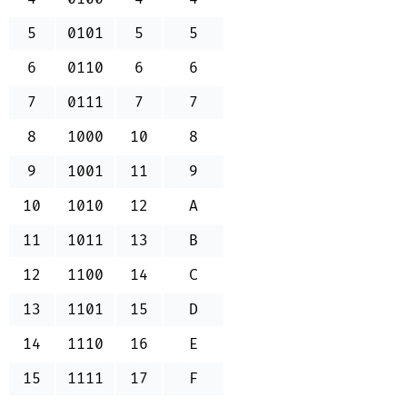
5
0101
5
5
6
0110
6
6
7
0111
7
7
8
1000
10
8
9
1001
11
9
10
1010
12
A
11
1011
13
B
12
1100
14
C
13
1101
15
D
14
1110
16
E
15
1111
17
F