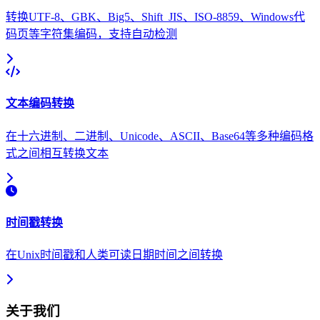
转换UTF-8、GBK、Big5、Shift_JIS、ISO-8859、Windows代
码页等字符集编码，支持自动检测
文本编码转换
在十六进制、二进制、Unicode、ASCII、Base64等多种编码格
式之间相互转换文本
时间戳转换
在Unix时间戳和人类可读日期时间之间转换
关于我们