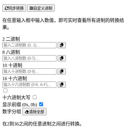
同步转换
自定义进制
在任意输入框中输入数值，即可实时查看所有进制的转换结
果。
2
二进制
8
八进制
10
十进制
16
十六进制
十六进制大写
显示前缀 (0x, 0b)
数字分组
清除全部
在2到36之间的任意进制之间进行转换。