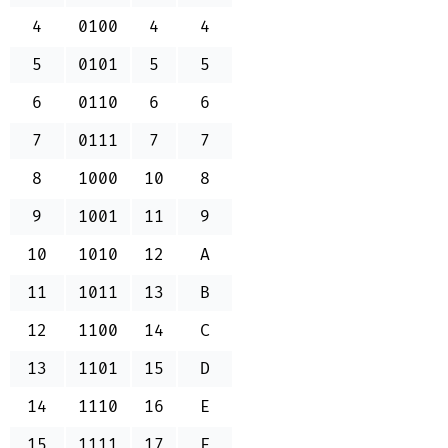
4
0100
4
4
5
0101
5
5
6
0110
6
6
7
0111
7
7
8
1000
10
8
9
1001
11
9
10
1010
12
A
11
1011
13
B
12
1100
14
C
13
1101
15
D
14
1110
16
E
15
1111
17
F