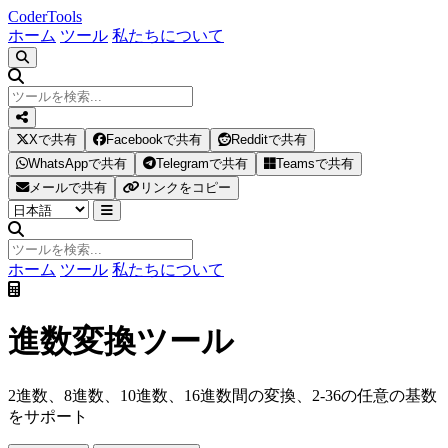
Coder
Tools
ホーム
ツール
私たちについて
Xで共有
Facebookで共有
Redditで共有
WhatsAppで共有
Telegramで共有
Teamsで共有
メールで共有
リンクをコピー
ホーム
ツール
私たちについて
進数変換ツール
2進数、8進数、10進数、16進数間の変換、2-36の任意の基数
をサポート