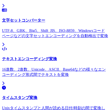
文字セットコンバーター
UTF-8、GBK、Big5、Shift_JIS、ISO-8859、Windowsコード
ページなどの文字セットエンコーディングを自動検出で変換
テキストエンコーディング変換
16進数、2進数、Unicode、ASCII、Base64などの様々なエン
コーディング形式間でテキストを変換
タイムスタンプ変換
Unixタイムスタンプと人間が読める日付/時刻の間で変換し