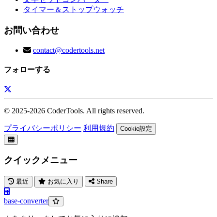
タイマー＆ストップウォッチ
お問い合わせ
contact@codertools.net
フォローする
© 2025-
2026
CoderTools. All rights reserved.
プライバシーポリシー
利用規約
Cookie設定
クイックメニュー
最近
お気に入り
Share
base-converter