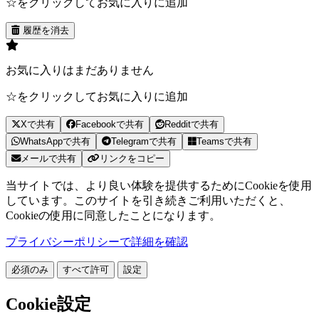
☆をクリックしてお気に入りに追加
履歴を消去
お気に入りはまだありません
☆をクリックしてお気に入りに追加
Xで共有
Facebookで共有
Redditで共有
WhatsAppで共有
Telegramで共有
Teamsで共有
メールで共有
リンクをコピー
当サイトでは、より良い体験を提供するためにCookieを使用
しています。このサイトを引き続きご利用いただくと、
Cookieの使用に同意したことになります。
プライバシーポリシーで詳細を確認
必須のみ
すべて許可
設定
Cookie設定