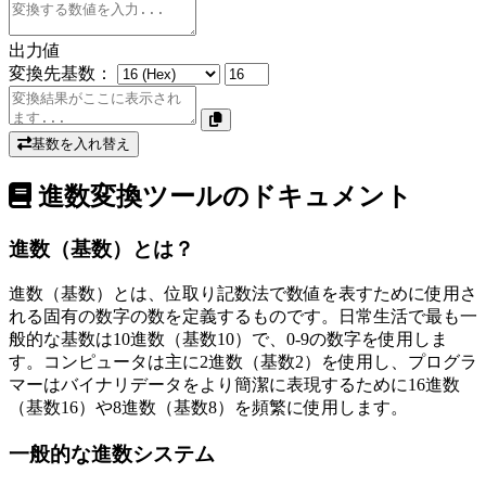
出力値
変換先基数：
基数を入れ替え
進数変換ツールのドキュメント
進数（基数）とは？
進数（基数）とは、位取り記数法で数値を表すために使用さ
れる固有の数字の数を定義するものです。日常生活で最も一
般的な基数は10進数（基数10）で、0-9の数字を使用しま
す。コンピュータは主に2進数（基数2）を使用し、プログラ
マーはバイナリデータをより簡潔に表現するために16進数
（基数16）や8進数（基数8）を頻繁に使用します。
一般的な進数システム