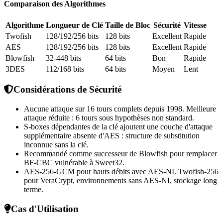
Comparaison des Algorithmes
Algorithme
Longueur de Clé
Taille de Bloc
Sécurité
Vitesse
Twofish
128/192/256 bits
128 bits
Excellent
Rapide
AES
128/192/256 bits
128 bits
Excellent
Rapide
Blowfish
32-448 bits
64 bits
Bon
Rapide
3DES
112/168 bits
64 bits
Moyen
Lent
Considérations de Sécurité
Aucune attaque sur 16 tours complets depuis 1998. Meilleure
attaque réduite : 6 tours sous hypothèses non standard.
S-boxes dépendantes de la clé ajoutent une couche d'attaque
supplémentaire absente d'AES : structure de substitution
inconnue sans la clé.
Recommandé comme successeur de Blowfish pour remplacer
BF-CBC vulnérable à Sweet32.
AES-256-GCM pour hauts débits avec AES-NI. Twofish-256
pour VeraCrypt, environnements sans AES-NI, stockage long
terme.
Cas d'Utilisation