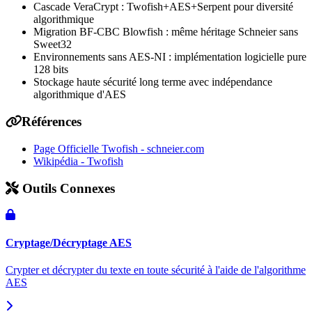
Cascade VeraCrypt : Twofish+AES+Serpent pour diversité
algorithmique
Migration BF-CBC Blowfish : même héritage Schneier sans
Sweet32
Environnements sans AES-NI : implémentation logicielle pure
128 bits
Stockage haute sécurité long terme avec indépendance
algorithmique d'AES
Références
Page Officielle Twofish - schneier.com
Wikipédia - Twofish
Outils Connexes
Cryptage/Décryptage AES
Crypter et décrypter du texte en toute sécurité à l'aide de l'algorithme
AES