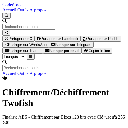
Coder
Tools
Accueil
Outils
À propos
Partager sur X
Partager sur Facebook
Partager sur Reddit
Partager sur WhatsApp
Partager sur Telegram
Partager sur Teams
Partager par email
Copier le lien
Accueil
Outils
À propos
Chiffrement/Déchiffrement
Twofish
Finaliste AES - Chiffrement par Blocs 128 bits avec Clé jusqu'à 256
bits