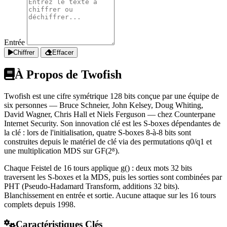
Entrée
Chiffrer
Effacer
À Propos de Twofish
Twofish est une cifre symétrique 128 bits conçue par une équipe de
six personnes — Bruce Schneier, John Kelsey, Doug Whiting,
David Wagner, Chris Hall et Niels Ferguson — chez Counterpane
Internet Security. Son innovation clé est les S-boxes dépendantes de
la clé : lors de l'initialisation, quatre S-boxes 8-à-8 bits sont
construites depuis le matériel de clé via des permutations q0/q1 et
une multiplication MDS sur GF(2⁸).
Chaque Feistel de 16 tours applique g() : deux mots 32 bits
traversent les S-boxes et la MDS, puis les sorties sont combinées par
PHT (Pseudo-Hadamard Transform, additions 32 bits).
Blanchissement en entrée et sortie. Aucune attaque sur les 16 tours
complets depuis 1998.
Caractéristiques Clés