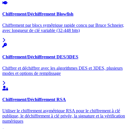
Chiffrement/Déchiffrement Blowfish
Chiffrement par blocs symétrique rapide conçu par Bruce Schneier,
avec longueur de clé variable (32-448 bits)
Chiffrement/Déchiffrement DES/3DES
Chiffrer et déchiffrer avec les algorithmes DES et 3DES, plusieurs
modes et options de remplissage
Chiffrement/Déchiffrement RSA
Utiliser le chiffrement asymétrique RSA pour le chiffrement à clé
publique, le déchiffrement à clé privée, la signature et la vérification
numériques