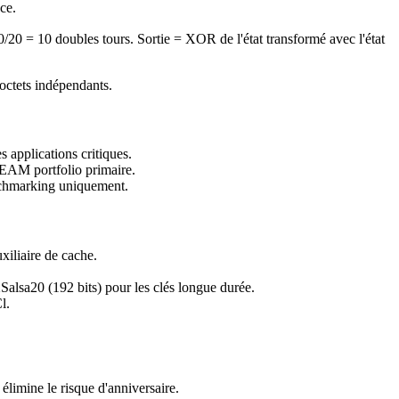
ce.
20 = 10 doubles tours. Sortie = XOR de l'état transformé avec l'état
 octets indépendants.
applications critiques.
EAM portfolio primaire.
enchmarking uniquement.
iliaire de cache.
XSalsa20 (192 bits) pour les clés longue durée.
l.
élimine le risque d'anniversaire.