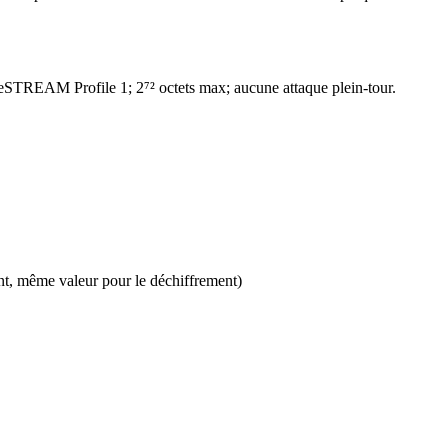
; eSTREAM Profile 1; 2⁷² octets max; aucune attaque plein-tour.
nt, même valeur pour le déchiffrement)