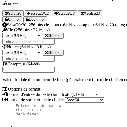
sécurisée.
Salsa20
Salsa20/12
Salsa20/8
XSalsa20
Chiffrer
Déchiffrer
Salsa20/20: 256 bits clé, nonce 64 bits, compteur 64 bits, 20 tours
Clé
(256 bits / 32 bytes)
Générer
Nonce
(64 bits / 8 bytes)
Générer
Compteur
(64-bit)
Valeur initiale du compteur de bloc (généralement 0 pour le chiffreme
Options de format
Format d'entrée du texte clair
Format de sortie du texte chiffré