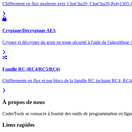
Chiffrement en flux moderne avec ChaCha20, ChaCha20-Poly1305
Cryptage/Décryptage AES
Crypter et décrypter du texte en toute sécurité à l'aide de l'algorithm
Famille RC (RC4/RC5/RC6)
Chiffrements en flux et par blocs de la famille RC incluant RC4, RC
À propos de nous
CoderTools se consacre à fournir des outils de programmation en ligne
Liens rapides