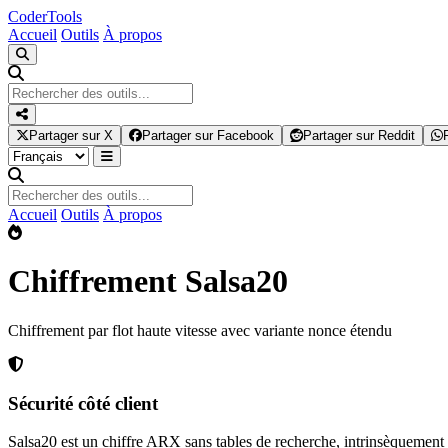
Coder
Tools
Accueil
Outils
À propos
Partager sur X
Partager sur Facebook
Partager sur Reddit
Accueil
Outils
À propos
Chiffrement Salsa20
Chiffrement par flot haute vitesse avec variante nonce étendu
Sécurité côté client
Salsa20 est un chiffre ARX sans tables de recherche, intrinsèquement 