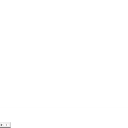
okies