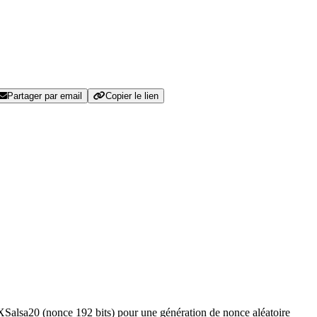
Partager par email
Copier le lien
z XSalsa20 (nonce 192 bits) pour une génération de nonce aléatoire