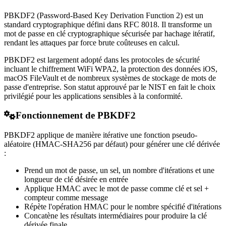
PBKDF2 (Password-Based Key Derivation Function 2) est un
standard cryptographique défini dans RFC 8018. Il transforme un
mot de passe en clé cryptographique sécurisée par hachage itératif,
rendant les attaques par force brute coûteuses en calcul.
PBKDF2 est largement adopté dans les protocoles de sécurité
incluant le chiffrement WiFi WPA2, la protection des données iOS,
macOS FileVault et de nombreux systèmes de stockage de mots de
passe d'entreprise. Son statut approuvé par le NIST en fait le choix
privilégié pour les applications sensibles à la conformité.
Fonctionnement de PBKDF2
PBKDF2 applique de manière itérative une fonction pseudo-
aléatoire (HMAC-SHA256 par défaut) pour générer une clé dérivée
:
Prend un mot de passe, un sel, un nombre d'itérations et une
longueur de clé désirée en entrée
Applique HMAC avec le mot de passe comme clé et sel +
compteur comme message
Répète l'opération HMAC pour le nombre spécifié d'itérations
Concatène les résultats intermédiaires pour produire la clé
dérivée finale