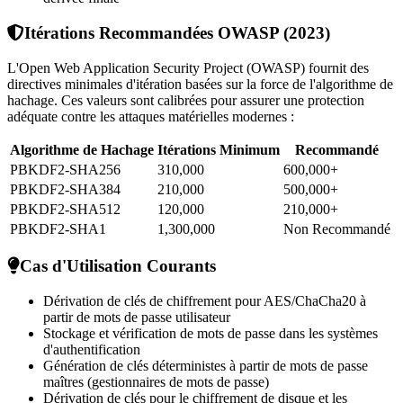
Itérations Recommandées OWASP (2023)
L'Open Web Application Security Project (OWASP) fournit des
directives minimales d'itération basées sur la force de l'algorithme de
hachage. Ces valeurs sont calibrées pour assurer une protection
adéquate contre les attaques matérielles modernes :
Algorithme de Hachage
Itérations Minimum
Recommandé
PBKDF2-SHA256
310,000
600,000+
PBKDF2-SHA384
210,000
500,000+
PBKDF2-SHA512
120,000
210,000+
PBKDF2-SHA1
1,300,000
Non Recommandé
Cas d'Utilisation Courants
Dérivation de clés de chiffrement pour AES/ChaCha20 à
partir de mots de passe utilisateur
Stockage et vérification de mots de passe dans les systèmes
d'authentification
Génération de clés déterministes à partir de mots de passe
maîtres (gestionnaires de mots de passe)
Dérivation de clés pour le chiffrement de disque et les