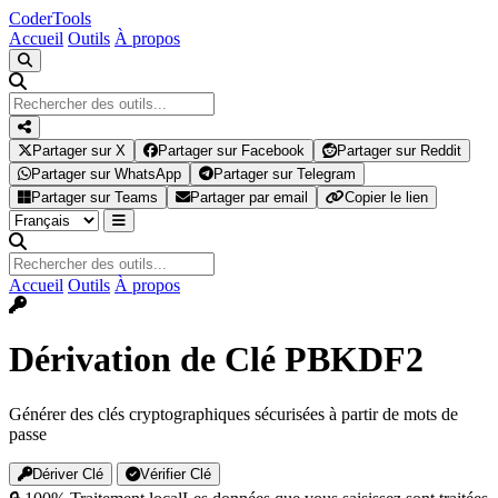
Coder
Tools
Accueil
Outils
À propos
Partager sur X
Partager sur Facebook
Partager sur Reddit
Partager sur WhatsApp
Partager sur Telegram
Partager sur Teams
Partager par email
Copier le lien
Accueil
Outils
À propos
Dérivation de Clé PBKDF2
Générer des clés cryptographiques sécurisées à partir de mots de
passe
Dériver Clé
Vérifier Clé