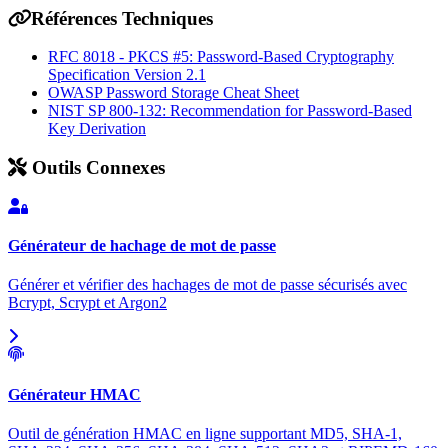
Références Techniques
RFC 8018 - PKCS #5: Password-Based Cryptography
Specification Version 2.1
OWASP Password Storage Cheat Sheet
NIST SP 800-132: Recommendation for Password-Based
Key Derivation
Outils Connexes
Générateur de hachage de mot de passe
Générer et vérifier des hachages de mot de passe sécurisés avec
Bcrypt, Scrypt et Argon2
Générateur HMAC
Outil de génération HMAC en ligne supportant MD5, SHA-1,