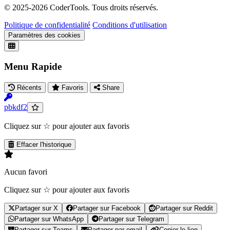
© 2025-
2026
CoderTools. Tous droits réservés.
Politique de confidentialité
Conditions d'utilisation
Paramètres des cookies
Menu Rapide
Récents
Favoris
Share
pbkdf2
Cliquez sur ☆ pour ajouter aux favoris
Effacer l'historique
Aucun favori
Cliquez sur ☆ pour ajouter aux favoris
Partager sur X
Partager sur Facebook
Partager sur Reddit
Partager sur WhatsApp
Partager sur Telegram
Partager sur Teams
Partager par email
Copier le lien