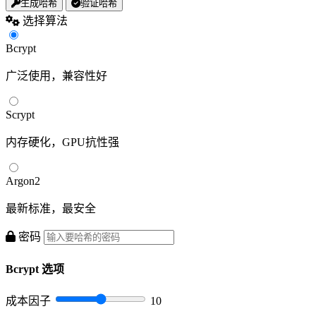
生成哈希
验证哈希
选择算法
Bcrypt
广泛使用，兼容性好
Scrypt
内存硬化，GPU抗性强
Argon2
最新标准，最安全
密码
Bcrypt 选项
成本因子
10