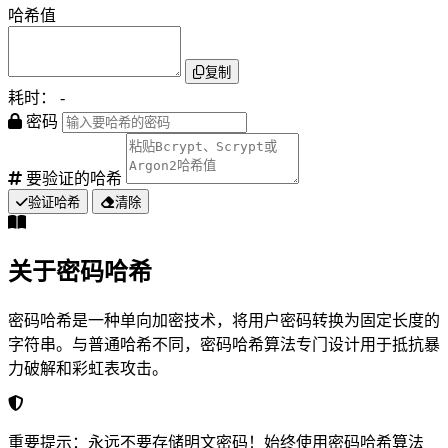
哈希值
复制
耗时：
-
密码
要验证的哈希
验证哈希
清除
关于密码哈希
密码哈希是一种单向加密技术，将用户密码转换为固定长度的
字符串。与普通哈希不同，密码哈希算法专门设计用于抵抗暴
力破解和彩虹表攻击。
重要提示：永远不要存储明文密码！始终使用密码哈希算法