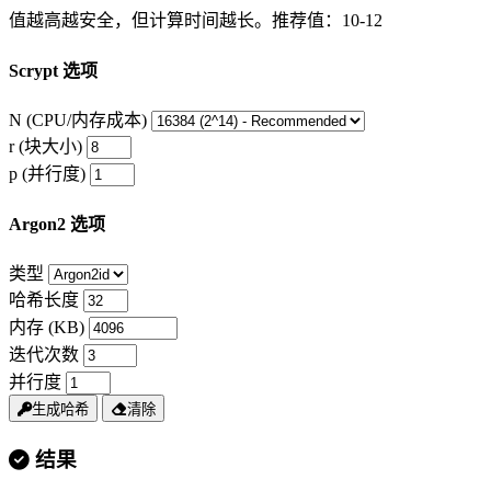
值越高越安全，但计算时间越长。推荐值：10-12
Scrypt 选项
N (CPU/内存成本)
r (块大小)
p (并行度)
Argon2 选项
类型
哈希长度
内存 (KB)
迭代次数
并行度
生成哈希
清除
结果