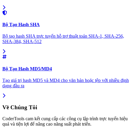
Bộ Tạo Hash SHA
Bộ tạo hash SHA trực tuyến hỗ trợ thuật toán SHA-1, SHA-256,
SHA-384, SHA-512
Bộ Tạo Hash MD5/MD4
Tạo giá trị hash MD5 và MD4 cho văn bản hoặc tệp với nhiều định
dạng đầu ra
Về Chúng Tôi
CoderTools cam kết cung cấp các công cụ lập trình trực tuyến hiệu
quả và tiện lợi để nâng cao năng suất phát triển.