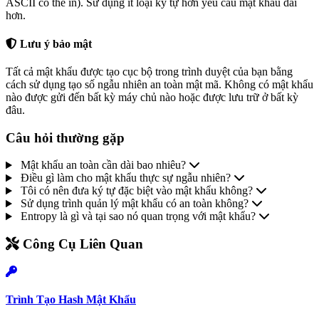
ASCII có thể in). Sử dụng ít loại ký tự hơn yêu cầu mật khẩu dài
hơn.
Lưu ý bảo mật
Tất cả mật khẩu được tạo cục bộ trong trình duyệt của bạn bằng
cách sử dụng tạo số ngẫu nhiên an toàn mật mã. Không có mật khẩu
nào được gửi đến bất kỳ máy chủ nào hoặc được lưu trữ ở bất kỳ
đâu.
Câu hỏi thường gặp
Mật khẩu an toàn cần dài bao nhiêu?
Điều gì làm cho mật khẩu thực sự ngẫu nhiên?
Tôi có nên đưa ký tự đặc biệt vào mật khẩu không?
Sử dụng trình quản lý mật khẩu có an toàn không?
Entropy là gì và tại sao nó quan trọng với mật khẩu?
Công Cụ Liên Quan
Trình Tạo Hash Mật Khẩu