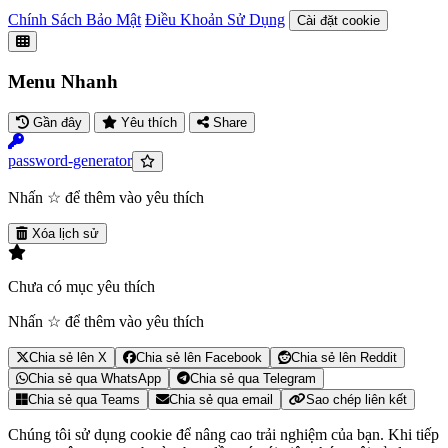
Chính Sách Bảo Mật
Điều Khoản Sử Dụng
Cài đặt cookie
Menu Nhanh
Gần đây
Yêu thích
Share
password-generator
Nhấn ☆ để thêm vào yêu thích
Xóa lịch sử
Chưa có mục yêu thích
Nhấn ☆ để thêm vào yêu thích
Chia sẻ lên X
Chia sẻ lên Facebook
Chia sẻ lên Reddit
Chia sẻ qua WhatsApp
Chia sẻ qua Telegram
Chia sẻ qua Teams
Chia sẻ qua email
Sao chép liên kết
Chúng tôi sử dụng cookie để nâng cao trải nghiệm của bạn. Khi tiếp