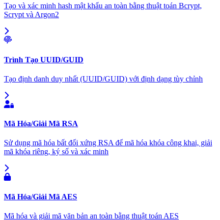
Tạo và xác minh hash mật khẩu an toàn bằng thuật toán Bcrypt,
Scrypt và Argon2
Trình Tạo UUID/GUID
Tạo định danh duy nhất (UUID/GUID) với định dạng tùy chỉnh
Mã Hóa/Giải Mã RSA
Sử dụng mã hóa bất đối xứng RSA để mã hóa khóa công khai, giải
mã khóa riêng, ký số và xác minh
Mã Hóa/Giải Mã AES
Mã hóa và giải mã văn bản an toàn bằng thuật toán AES