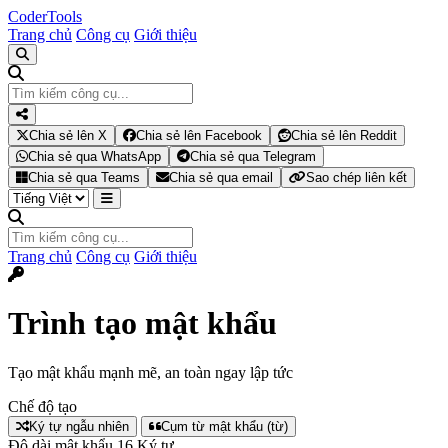
Coder
Tools
Trang chủ
Công cụ
Giới thiệu
Chia sẻ lên X
Chia sẻ lên Facebook
Chia sẻ lên Reddit
Chia sẻ qua WhatsApp
Chia sẻ qua Telegram
Chia sẻ qua Teams
Chia sẻ qua email
Sao chép liên kết
Trang chủ
Công cụ
Giới thiệu
Trình tạo mật khẩu
Tạo mật khẩu mạnh mẽ, an toàn ngay lập tức
Chế độ tạo
Ký tự ngẫu nhiên
Cụm từ mật khẩu (từ)
Độ dài mật khẩu
16
Ký tự