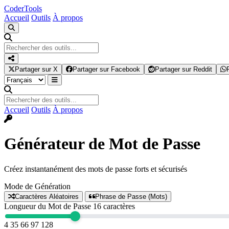
Coder
Tools
Accueil
Outils
À propos
Partager sur X
Partager sur Facebook
Partager sur Reddit
Accueil
Outils
À propos
Générateur de Mot de Passe
Créez instantanément des mots de passe forts et sécurisés
Mode de Génération
Caractères Aléatoires
Phrase de Passe (Mots)
Longueur du Mot de Passe
16
caractères
4
35
66
97
128