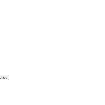
okies