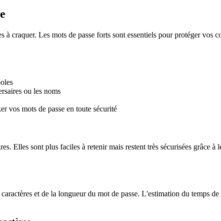
e
iles à craquer. Les mots de passe forts sont essentiels pour protéger vos 
boles
ersaires ou les noms
er vos mots de passe en toute sécurité
s. Elles sont plus faciles à retenir mais restent très sécurisées grâce 
e caractères et de la longueur du mot de passe. L'estimation du temps de