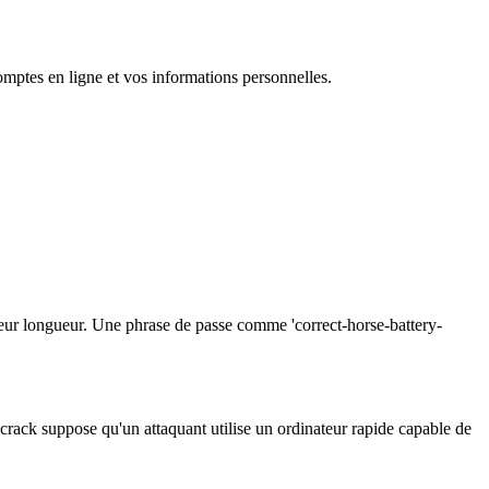
comptes en ligne et vos informations personnelles.
à leur longueur. Une phrase de passe comme 'correct-horse-battery-
 crack suppose qu'un attaquant utilise un ordinateur rapide capable de