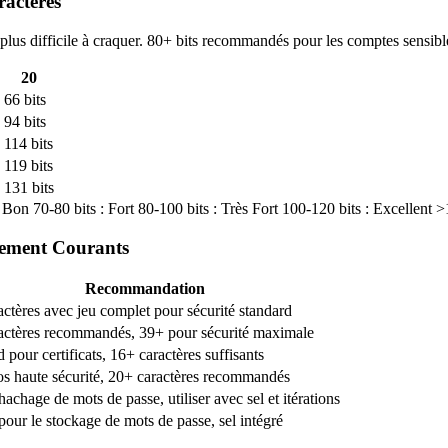
ractères
 plus difficile à craquer. 80+ bits recommandés pour les comptes sensibl
20
66 bits
94 bits
114 bits
119 bits
131 bits
: Bon
70-80 bits : Fort
80-100 bits : Très Fort
100-120 bits : Excellent
>
rement Courants
Recommandation
ctères avec jeu complet pour sécurité standard
actères recommandés, 39+ pour sécurité maximale
 pour certificats, 16+ caractères suffisants
os haute sécurité, 20+ caractères recommandés
hachage de mots de passe, utiliser avec sel et itérations
pour le stockage de mots de passe, sel intégré