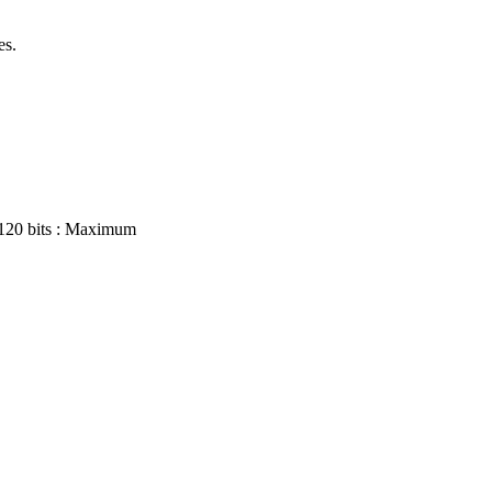
es.
120 bits : Maximum