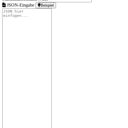
JSON-Eingabe
Beispiel