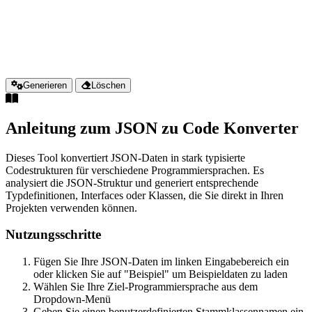
Generieren
Löschen
Anleitung zum JSON zu Code Konverter
Dieses Tool konvertiert JSON-Daten in stark typisierte
Codestrukturen für verschiedene Programmiersprachen. Es
analysiert die JSON-Struktur und generiert entsprechende
Typdefinitionen, Interfaces oder Klassen, die Sie direkt in Ihren
Projekten verwenden können.
Nutzungsschritte
Fügen Sie Ihre JSON-Daten im linken Eingabebereich ein
oder klicken Sie auf "Beispiel" um Beispieldaten zu laden
Wählen Sie Ihre Ziel-Programmiersprache aus dem
Dropdown-Menü
Geben Sie einen benutzerdefinierten Stammklassennamen ein