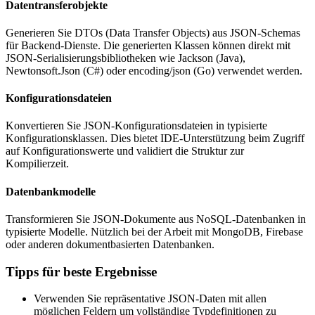
Datentransferobjekte
Generieren Sie DTOs (Data Transfer Objects) aus JSON-Schemas
für Backend-Dienste. Die generierten Klassen können direkt mit
JSON-Serialisierungsbibliotheken wie Jackson (Java),
Newtonsoft.Json (C#) oder encoding/json (Go) verwendet werden.
Konfigurationsdateien
Konvertieren Sie JSON-Konfigurationsdateien in typisierte
Konfigurationsklassen. Dies bietet IDE-Unterstützung beim Zugriff
auf Konfigurationswerte und validiert die Struktur zur
Kompilierzeit.
Datenbankmodelle
Transformieren Sie JSON-Dokumente aus NoSQL-Datenbanken in
typisierte Modelle. Nützlich bei der Arbeit mit MongoDB, Firebase
oder anderen dokumentbasierten Datenbanken.
Tipps für beste Ergebnisse
Verwenden Sie repräsentative JSON-Daten mit allen
möglichen Feldern um vollständige Typdefinitionen zu