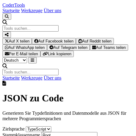
Coder
Tools
Startseite
Werkzeuge
Über uns
Auf X teilen
Auf Facebook teilen
Auf Reddit teilen
Auf WhatsApp teilen
Auf Telegram teilen
Auf Teams teilen
Per E-Mail teilen
Link kopieren
Startseite
Werkzeuge
Über uns
JSON zu Code
Generieren Sie Typdefinitionen und Datenmodelle aus JSON für
mehrere Programmiersprachen
Zielsprache
Stammklassenname