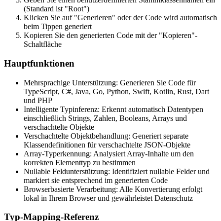
(Standard ist "Root")
Klicken Sie auf "Generieren" oder der Code wird automatisch
beim Tippen generiert
Kopieren Sie den generierten Code mit der "Kopieren"-
Schaltfläche
Hauptfunktionen
Mehrsprachige Unterstützung: Generieren Sie Code für
TypeScript, C#, Java, Go, Python, Swift, Kotlin, Rust, Dart
und PHP
Intelligente Typinferenz: Erkennt automatisch Datentypen
einschließlich Strings, Zahlen, Booleans, Arrays und
verschachtelte Objekte
Verschachtelte Objektbehandlung: Generiert separate
Klassendefinitionen für verschachtelte JSON-Objekte
Array-Typerkennung: Analysiert Array-Inhalte um den
korrekten Elementtyp zu bestimmen
Nullable Feldunterstützung: Identifiziert nullable Felder und
markiert sie entsprechend im generierten Code
Browserbasierte Verarbeitung: Alle Konvertierung erfolgt
lokal in Ihrem Browser und gewährleistet Datenschutz
Typ-Mapping-Referenz