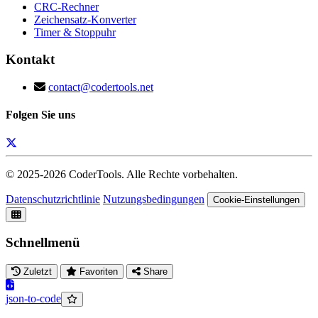
CRC-Rechner
Zeichensatz-Konverter
Timer & Stoppuhr
Kontakt
contact@codertools.net
Folgen Sie uns
© 2025-
2026
CoderTools. Alle Rechte vorbehalten.
Datenschutzrichtlinie
Nutzungsbedingungen
Cookie-Einstellungen
Schnellmenü
Zuletzt
Favoriten
Share
json-to-code