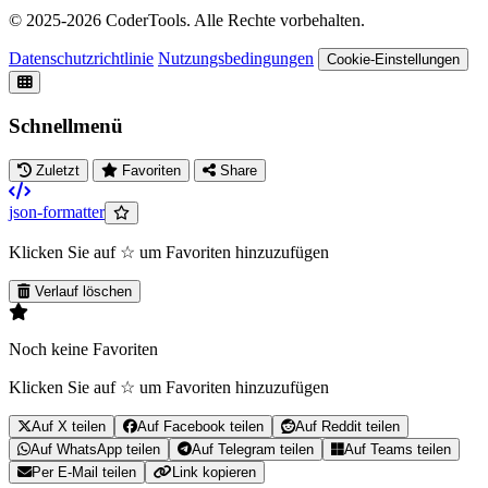
© 2025-
2026
CoderTools. Alle Rechte vorbehalten.
Datenschutzrichtlinie
Nutzungsbedingungen
Cookie-Einstellungen
Schnellmenü
Zuletzt
Favoriten
Share
json-formatter
Klicken Sie auf ☆ um Favoriten hinzuzufügen
Verlauf löschen
Noch keine Favoriten
Klicken Sie auf ☆ um Favoriten hinzuzufügen
Auf X teilen
Auf Facebook teilen
Auf Reddit teilen
Auf WhatsApp teilen
Auf Telegram teilen
Auf Teams teilen
Per E-Mail teilen
Link kopieren