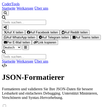
Coder
Tools
Startseite
Werkzeuge
Über uns
Auf X teilen
Auf Facebook teilen
Auf Reddit teilen
Auf WhatsApp teilen
Auf Telegram teilen
Auf Teams teilen
Per E-Mail teilen
Link kopieren
Startseite
Werkzeuge
Über uns
JSON-Formatierer
Formatieren und validieren Sie Ihre JSON-Daten für bessere
Lesbarkeit und einfacheres Debugging. Unterstützt Minimieren,
Verschönern und Syntax-Hervorhebung.