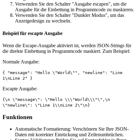
Verwenden Sie den Schalter "Ausgabe escapen", um die
Ausgabe für die Einbettung in Programmcode zu maskieren.
Verwenden Sie den Schalter "Dunkler Modus", um das
Anzeigedesign zu wechseln.
Beispiel für escapte Ausgabe
Wenn die Escape-Ausgabe aktiviert ist, werden JSON-Strings für
die direkte Einbettung in Programmcode maskiert. Zum Beispiel:
Normale Ausgabe:
{ "message": "Hello \"World\"", "newline": "Line
1\nLine 2" }
Escapte Ausgabe:
{\n \"message\": \"Hello \\\"World\\\"\",\n
\"newline\": \"Line 1\\nLine 2\"\n}
Funktionen
Automatische Formatierung: Verschönern Sie Ihre JSON-
Daten mit korrekter Einrückung und Zeilenumbrüchen.