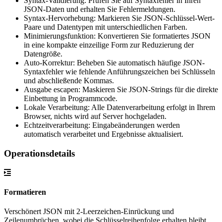
Syntax-Validierung: Prüfen Sie auf Syntaxfehler in Ihren
JSON-Daten und erhalten Sie Fehlermeldungen.
Syntax-Hervorhebung: Markieren Sie JSON-Schlüssel-Wert-
Paare und Datentypen mit unterschiedlichen Farben.
Minimierungsfunktion: Konvertieren Sie formatiertes JSON
in eine kompakte einzeilige Form zur Reduzierung der
Datengröße.
Auto-Korrektur: Beheben Sie automatisch häufige JSON-
Syntaxfehler wie fehlende Anführungszeichen bei Schlüsseln
und abschließende Kommas.
Ausgabe escapen: Maskieren Sie JSON-Strings für die direkte
Einbettung in Programmcode.
Lokale Verarbeitung: Alle Datenverarbeitung erfolgt in Ihrem
Browser, nichts wird auf Server hochgeladen.
Echtzeitverarbeitung: Eingabeänderungen werden
automatisch verarbeitet und Ergebnisse aktualisiert.
Operationsdetails
Formatieren
Verschönert JSON mit 2-Leerzeichen-Einrückung und
Zeilenumbrüchen, wobei die Schlüsselreihenfolge erhalten bleibt.