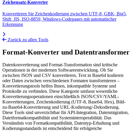
Zeichensatz-Konverter
Konvertieren Sie Zeichenkodierung zwischen UTF-8, GBK, Big5,
Shift_JIS, ISO-8859, Windows-Codepages mit automatischer
Erkennung
Zurück zu allen Tools
Format-Konverter und Datentransformer
Datenkonvertierung und Format-Transformation sind kritische
Operationen in der modernen Softwareentwicklung. Ob Sie
zwischen JSON und CSV konvertieren, Text in Base64 kodieren
oder Daten zwischen verschiedenen Formaten transformieren –
Konvertierungstools helfen Ihnen, inkompatible Systeme und
Protokolle zu verbinden. Diese Kategorie umfasst wesentliche
Konvertierungsoperationen einschließlich JSON/CSV/YAML-
Konvertierungen, Zeichenkodierung (UTF-8, Base64, Hex), Bild-
zu-Base64-Konvertierung und URL-Kodierung/-Dekodierung.
Diese Tools sind unverzichtbar für API-Integration, Datenmigration,
Dateiformatkompatibilität und Systeminteroperabilität. Das
Verständnis von Formatkompatibilität, Datentyp-Erhaltung und
Kodierungsstandards ist entscheidend für erfolgreiche