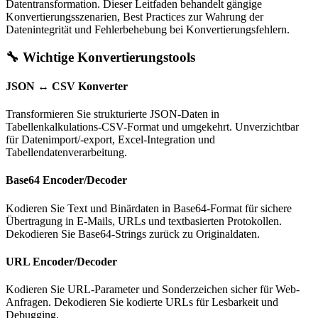
Datentransformation. Dieser Leitfaden behandelt gängige
Konvertierungsszenarien, Best Practices zur Wahrung der
Datenintegrität und Fehlerbehebung bei Konvertierungsfehlern.
🔧 Wichtige Konvertierungstools
JSON ↔ CSV Konverter
Transformieren Sie strukturierte JSON-Daten in
Tabellenkalkulations-CSV-Format und umgekehrt. Unverzichtbar
für Datenimport/-export, Excel-Integration und
Tabellendatenverarbeitung.
Base64 Encoder/Decoder
Kodieren Sie Text und Binärdaten in Base64-Format für sichere
Übertragung in E-Mails, URLs und textbasierten Protokollen.
Dekodieren Sie Base64-Strings zurück zu Originaldaten.
URL Encoder/Decoder
Kodieren Sie URL-Parameter und Sonderzeichen sicher für Web-
Anfragen. Dekodieren Sie kodierte URLs für Lesbarkeit und
Debugging.