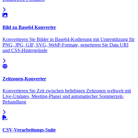
Bild zu Base64 Konverter
Konvertieren Sie Bilder in Base64-Kodierung mit Unterstützung für
PNG, JPG, GIF, SVG, WebP-Formate, generieren Sie Data URI
und CSS-Hintergründe
Zeitzonen-Konverter
Konvertieren Sie Zeit zwischen beliebigen Zeitzonen weltweit mit
Live-Updates, Meeting-Planer und automatischer Sommerzeit-
Behandlung
CSV-Verarbeitungs-Suite