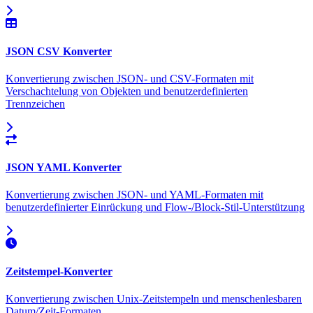
JSON CSV Konverter
Konvertierung zwischen JSON- und CSV-Formaten mit
Verschachtelung von Objekten und benutzerdefinierten
Trennzeichen
JSON YAML Konverter
Konvertierung zwischen JSON- und YAML-Formaten mit
benutzerdefinierter Einrückung und Flow-/Block-Stil-Unterstützung
Zeitstempel-Konverter
Konvertierung zwischen Unix-Zeitstempeln und menschenlesbaren
Datum/Zeit-Formaten