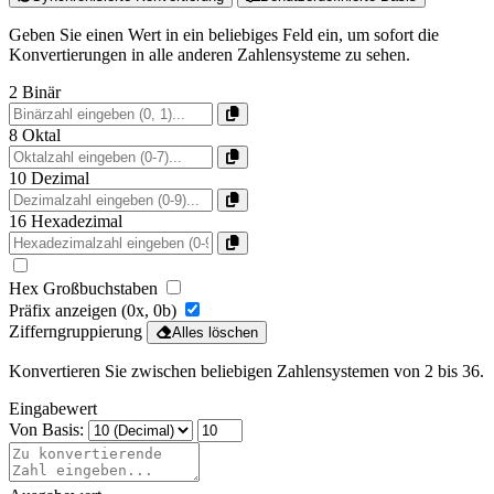
Geben Sie einen Wert in ein beliebiges Feld ein, um sofort die
Konvertierungen in alle anderen Zahlensysteme zu sehen.
2
Binär
8
Oktal
10
Dezimal
16
Hexadezimal
Hex Großbuchstaben
Präfix anzeigen (0x, 0b)
Zifferngruppierung
Alles löschen
Konvertieren Sie zwischen beliebigen Zahlensystemen von 2 bis 36.
Eingabewert
Von Basis: