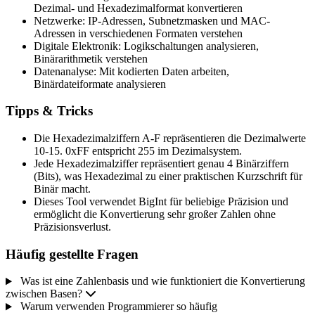
Dezimal- und Hexadezimalformat konvertieren
Netzwerke: IP-Adressen, Subnetzmasken und MAC-
Adressen in verschiedenen Formaten verstehen
Digitale Elektronik: Logikschaltungen analysieren,
Binärarithmetik verstehen
Datenanalyse: Mit kodierten Daten arbeiten,
Binärdateiformate analysieren
Tipps & Tricks
Die Hexadezimalziffern A-F repräsentieren die Dezimalwerte
10-15. 0xFF entspricht 255 im Dezimalsystem.
Jede Hexadezimalziffer repräsentiert genau 4 Binärziffern
(Bits), was Hexadezimal zu einer praktischen Kurzschrift für
Binär macht.
Dieses Tool verwendet BigInt für beliebige Präzision und
ermöglicht die Konvertierung sehr großer Zahlen ohne
Präzisionsverlust.
Häufig gestellte Fragen
Was ist eine Zahlenbasis und wie funktioniert die Konvertierung
zwischen Basen?
Warum verwenden Programmierer so häufig