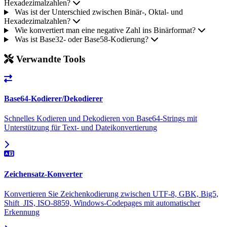
Hexadezimalzahlen?
Was ist der Unterschied zwischen Binär-, Oktal- und
Hexadezimalzahlen?
Wie konvertiert man eine negative Zahl ins Binärformat?
Was ist Base32- oder Base58-Kodierung?
Verwandte Tools
Base64-Kodierer/Dekodierer
Schnelles Kodieren und Dekodieren von Base64-Strings mit
Unterstützung für Text- und Dateikonvertierung
Zeichensatz-Konverter
Konvertieren Sie Zeichenkodierung zwischen UTF-8, GBK, Big5,
Shift_JIS, ISO-8859, Windows-Codepages mit automatischer
Erkennung