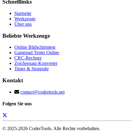
Schnelllinks
Startseite
Werkzeuge
Über uns
Beliebte Werkzeuge
Online Bildschirmtest
Gamepad Tester Online
CRC-Rechner
Zeichensatz-Konverter
Timer & Stoppuhr
Kontakt
contact@codertools.net
Folgen Sie uns
© 2025-
2026
CoderTools. Alle Rechte vorbehalten.