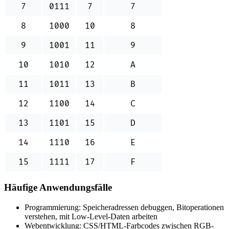
7
0111
7
7
8
1000
10
8
9
1001
11
9
10
1010
12
A
11
1011
13
B
12
1100
14
C
13
1101
15
D
14
1110
16
E
15
1111
17
F
Häufige Anwendungsfälle
Programmierung: Speicheradressen debuggen, Bitoperationen
verstehen, mit Low-Level-Daten arbeiten
Webentwicklung: CSS/HTML-Farbcodes zwischen RGB-