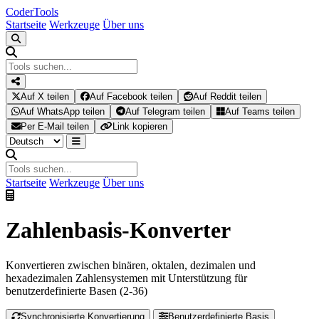
Coder
Tools
Startseite
Werkzeuge
Über uns
Auf X teilen
Auf Facebook teilen
Auf Reddit teilen
Auf WhatsApp teilen
Auf Telegram teilen
Auf Teams teilen
Per E-Mail teilen
Link kopieren
Startseite
Werkzeuge
Über uns
Zahlenbasis-Konverter
Konvertieren zwischen binären, oktalen, dezimalen und
hexadezimalen Zahlensystemen mit Unterstützung für
benutzerdefinierte Basen (2-36)
Synchronisierte Konvertierung
Benutzerdefinierte Basis