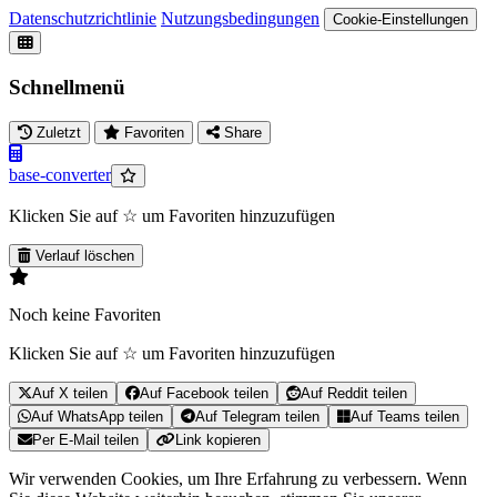
Datenschutzrichtlinie
Nutzungsbedingungen
Cookie-Einstellungen
Schnellmenü
Zuletzt
Favoriten
Share
base-converter
Klicken Sie auf ☆ um Favoriten hinzuzufügen
Verlauf löschen
Noch keine Favoriten
Klicken Sie auf ☆ um Favoriten hinzuzufügen
Auf X teilen
Auf Facebook teilen
Auf Reddit teilen
Auf WhatsApp teilen
Auf Telegram teilen
Auf Teams teilen
Per E-Mail teilen
Link kopieren
Wir verwenden Cookies, um Ihre Erfahrung zu verbessern. Wenn