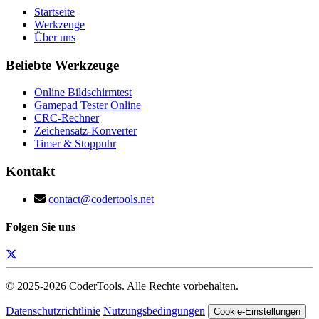
Startseite
Werkzeuge
Über uns
Beliebte Werkzeuge
Online Bildschirmtest
Gamepad Tester Online
CRC-Rechner
Zeichensatz-Konverter
Timer & Stoppuhr
Kontakt
contact@codertools.net
Folgen Sie uns
© 2025-
2026
CoderTools. Alle Rechte vorbehalten.
Datenschutzrichtlinie
Nutzungsbedingungen
Cookie-Einstellungen