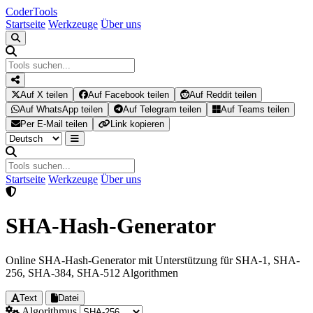
Coder
Tools
Startseite
Werkzeuge
Über uns
Auf X teilen
Auf Facebook teilen
Auf Reddit teilen
Auf WhatsApp teilen
Auf Telegram teilen
Auf Teams teilen
Per E-Mail teilen
Link kopieren
Startseite
Werkzeuge
Über uns
SHA-Hash-Generator
Online SHA-Hash-Generator mit Unterstützung für SHA-1, SHA-
256, SHA-384, SHA-512 Algorithmen
Text
Datei
Algorithmus