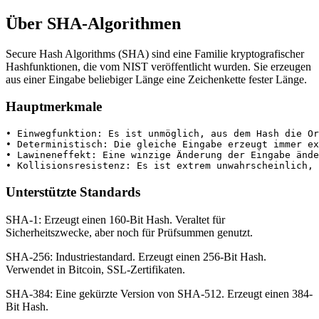
Über SHA-Algorithmen
Secure Hash Algorithms (SHA) sind eine Familie kryptografischer
Hashfunktionen, die vom NIST veröffentlicht wurden. Sie erzeugen
aus einer Eingabe beliebiger Länge eine Zeichenkette fester Länge.
Hauptmerkmale
• Einwegfunktion: Es ist unmöglich, aus dem Hash die Or
• Deterministisch: Die gleiche Eingabe erzeugt immer ex
• Lawineneffekt: Eine winzige Änderung der Eingabe ände
• Kollisionsresistenz: Es ist extrem unwahrscheinlich,
Unterstützte Standards
SHA-1: Erzeugt einen 160-Bit Hash. Veraltet für
Sicherheitszwecke, aber noch für Prüfsummen genutzt.
SHA-256: Industriestandard. Erzeugt einen 256-Bit Hash.
Verwendet in Bitcoin, SSL-Zertifikaten.
SHA-384: Eine gekürzte Version von SHA-512. Erzeugt einen 384-
Bit Hash.