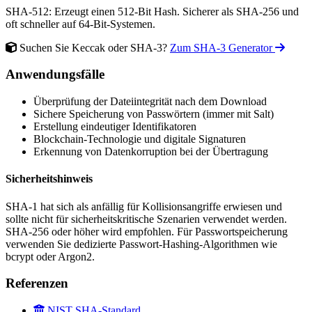
SHA-512: Erzeugt einen 512-Bit Hash. Sicherer als SHA-256 und
oft schneller auf 64-Bit-Systemen.
Suchen Sie Keccak oder SHA-3?
Zum SHA-3 Generator
Anwendungsfälle
Überprüfung der Dateiintegrität nach dem Download
Sichere Speicherung von Passwörtern (immer mit Salt)
Erstellung eindeutiger Identifikatoren
Blockchain-Technologie und digitale Signaturen
Erkennung von Datenkorruption bei der Übertragung
Sicherheitshinweis
SHA-1 hat sich als anfällig für Kollisionsangriffe erwiesen und
sollte nicht für sicherheitskritische Szenarien verwendet werden.
SHA-256 oder höher wird empfohlen. Für Passwortspeicherung
verwenden Sie dedizierte Passwort-Hashing-Algorithmen wie
bcrypt oder Argon2.
Referenzen
NIST SHA-Standard