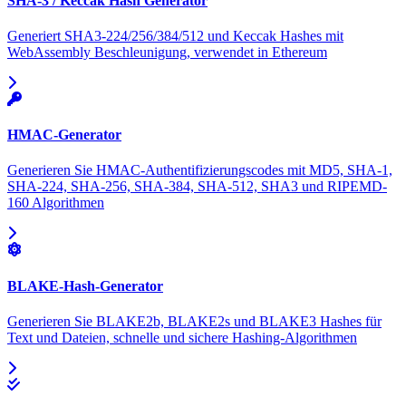
SHA-3 / Keccak Hash Generator
Generiert SHA3-224/256/384/512 und Keccak Hashes mit
WebAssembly Beschleunigung, verwendet in Ethereum
HMAC-Generator
Generieren Sie HMAC-Authentifizierungscodes mit MD5, SHA-1,
SHA-224, SHA-256, SHA-384, SHA-512, SHA3 und RIPEMD-
160 Algorithmen
BLAKE-Hash-Generator
Generieren Sie BLAKE2b, BLAKE2s und BLAKE3 Hashes für
Text und Dateien, schnelle und sichere Hashing-Algorithmen