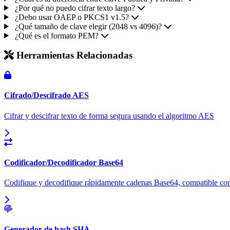
¿Por qué no puedo cifrar texto largo?
¿Debo usar OAEP o PKCS1 v1.5?
¿Qué tamaño de clave elegir (2048 vs 4096)?
¿Qué es el formato PEM?
Herramientas Relacionadas
Cifrado/Descifrado AES
Cifrar y descifrar texto de forma segura usando el algoritmo AES
Codificador/Decodificador Base64
Codifique y decodifique rápidamente cadenas Base64, compatible con
Generador de hash SHA