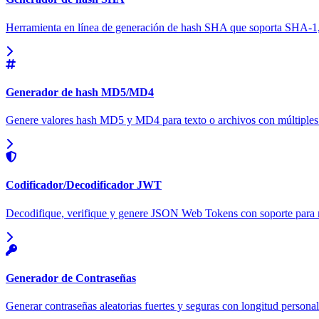
Herramienta en línea de generación de hash SHA que soporta SH
Generador de hash MD5/MD4
Genere valores hash MD5 y MD4 para texto o archivos con múltiples 
Codificador/Decodificador JWT
Decodifique, verifique y genere JSON Web Tokens con soporte para m
Generador de Contraseñas
Generar contraseñas aleatorias fuertes y seguras con longitud personali