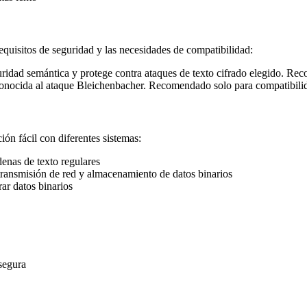
quisitos de seguridad y las necesidades de compatibilidad:
uridad semántica y protege contra ataques de texto cifrado elegido. R
onocida al ataque Bleichenbacher. Recomendado solo para compatibili
ión fácil con diferentes sistemas:
enas de texto regulares
ansmisión de red y almacenamiento de datos binarios
ar datos binarios
segura