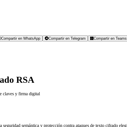
Compartir en WhatsApp
Compartir en Telegram
Compartir en Teams
rado RSA
 claves y firma digital
guridad semántica y protección contra ataques de texto cifrado elegid