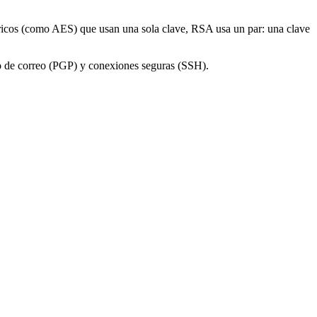
tricos (como AES) que usan una sola clave, RSA usa un par: una clave
do de correo (PGP) y conexiones seguras (SSH).