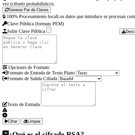
vez (cifrado probabilístico).
Generar Par de Claves
🔒 100% Procesamiento local
Los datos que introduce se procesan com
Clave Pública (formato PEM)
Subir Clave Pública
Desc
Opciones de Formato
Formato de Entrada de Texto Plano
Formato de Salida Cifrada
Texto de Entrada
Cifrar
Limpiar
¿Qué es el cifrado RSA?