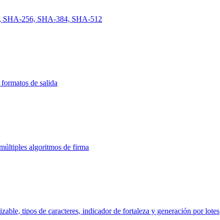
A-1, SHA-256, SHA-384, SHA-512
formatos de salida
últiples algoritmos de firma
zable, tipos de caracteres, indicador de fortaleza y generación por lotes