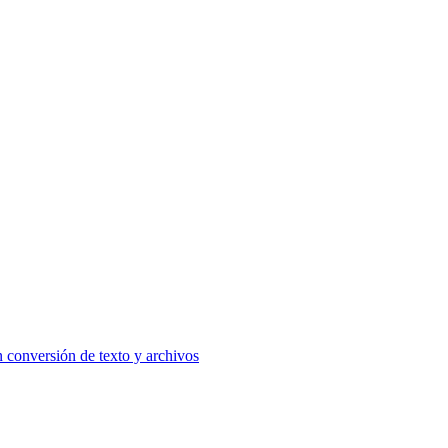
 conversión de texto y archivos