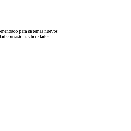
ecomendado para sistemas nuevos.
dad con sistemas heredados.