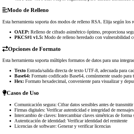
Modo de Relleno
Esta herramienta soporta dos modos de relleno RSA. Elija según los re
OAEP:
Relleno de cifrado asimétrico óptimo, proporciona seg
PKCS#1 v1.5:
Modo de relleno heredado con vulnerabilidad c
Opciones de Formato
Esta herramienta soporta múltiples formatos de datos para una integrac
Texto
Entrada/salida directa de texto UTF-8, adecuada para cad
Base64:
Formato codificado Base64, comúnmente usado para tr
Hex:
Formato hexadecimal, conveniente para visualizar y depur
Casos de Uso
Comunicación segura: Cifrar datos sensibles antes de transmitir
Firmas digitales: Verificar autenticidad e integridad de mensajes
Intercambio de claves: Intercambiar claves simétricas de forma 
Autenticación de identidad: Verificar identidad del remitente
Licencias de software: Generar y verificar licencias