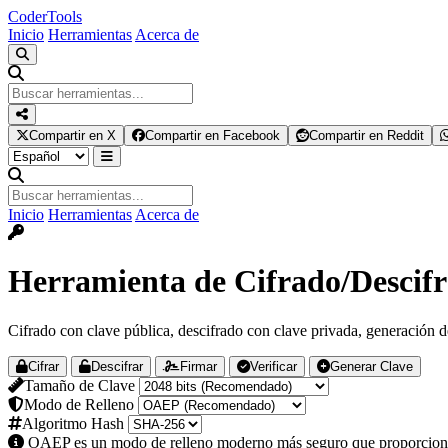
Coder
Tools
Inicio
Herramientas
Acerca de
Compartir en X
Compartir en Facebook
Compartir en Reddit
Inicio
Herramientas
Acerca de
Herramienta de Cifrado/Descif
Cifrado con clave pública, descifrado con clave privada, generación de
Cifrar
Descifrar
Firmar
Verificar
Generar Clave
Tamaño de Clave
Modo de Relleno
Algoritmo Hash
OAEP es un modo de relleno moderno más seguro que proporciona se