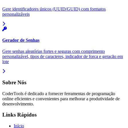
Gere identificadores únicos (UUID/GUID) com formatos
personalizáveis
Gerador de Senhas
Gere senhas aleatórias fortes e seguras com comprimento
personalizável, tipos de caracteres, indicador de força e geração em
lote
Sobre Nós
CoderTools é dedicado a fornecer ferramentas de programação
online eficientes e convenientes para melhorar a produtividade de
desenvolvimento.
Links Rápidos
Início