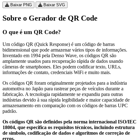
Baixar PNG
Baixar SVG
Sobre o Gerador de QR Code
O que é um QR Code?
Um código QR (Quick Response) é um código de barras
bidimensional que pode armazenar vários tipos de informações.
Inventado em 1994 pela Denso Wave, os códigos QR são
amplamente usados para recuperação rápida de dados usando
câmeras de smartphones. Eles podem codificar texto, URLs,
informações de contato, credenciais WiFi e muito mais.
Os códigos QR foram originalmente projetados para a indústria
automotiva no Japão para rastrear peças de veículos durante a
fabricação. A tecnologia rapidamente se expandiu para outras
indústrias devido à sua rápida legibilidade e maior capacidade de
armazenamento em comparação com os códigos de barras UPC
padrão.
Os códigos QR são definidos pela norma internacional ISO/IEC
18004, que especifica os requisitos técnicos, incluindo estrutura
de símbolo, codificação de dados e algoritmos de correção de
erros.