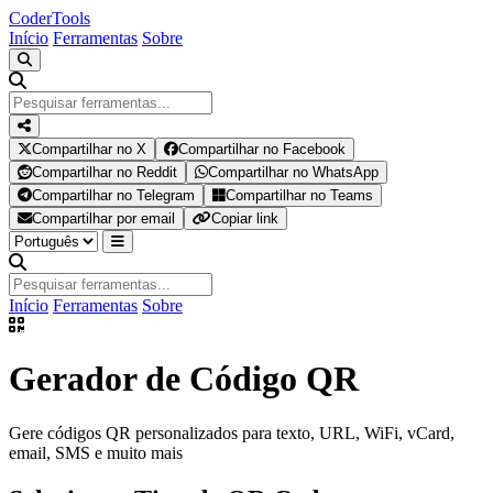
Coder
Tools
Início
Ferramentas
Sobre
Compartilhar no X
Compartilhar no Facebook
Compartilhar no Reddit
Compartilhar no WhatsApp
Compartilhar no Telegram
Compartilhar no Teams
Compartilhar por email
Copiar link
Início
Ferramentas
Sobre
Gerador de Código QR
Gere códigos QR personalizados para texto, URL, WiFi, vCard,
email, SMS e muito mais