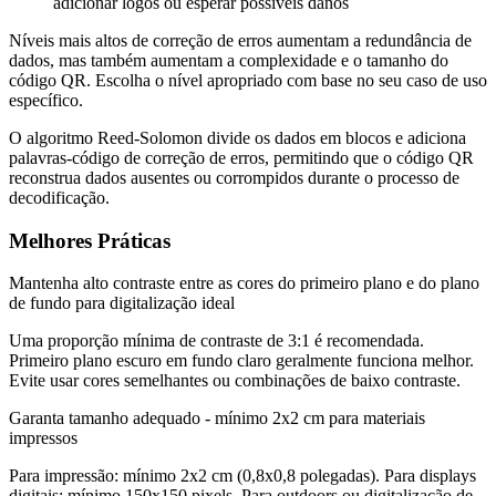
adicionar logos ou esperar possíveis danos
Níveis mais altos de correção de erros aumentam a redundância de
dados, mas também aumentam a complexidade e o tamanho do
código QR. Escolha o nível apropriado com base no seu caso de uso
específico.
O algoritmo Reed-Solomon divide os dados em blocos e adiciona
palavras-código de correção de erros, permitindo que o código QR
reconstrua dados ausentes ou corrompidos durante o processo de
decodificação.
Melhores Práticas
Mantenha alto contraste entre as cores do primeiro plano e do plano
de fundo para digitalização ideal
Uma proporção mínima de contraste de 3:1 é recomendada.
Primeiro plano escuro em fundo claro geralmente funciona melhor.
Evite usar cores semelhantes ou combinações de baixo contraste.
Garanta tamanho adequado - mínimo 2x2 cm para materiais
impressos
Para impressão: mínimo 2x2 cm (0,8x0,8 polegadas). Para displays
digitais: mínimo 150x150 pixels. Para outdoors ou digitalização de