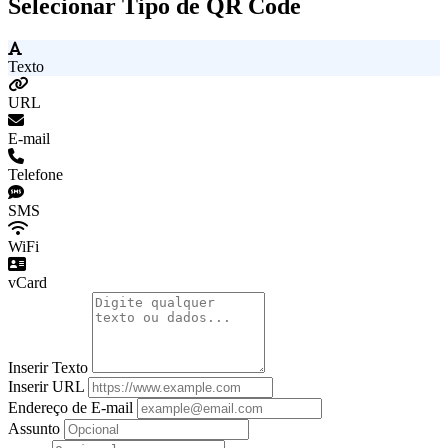
Selecionar Tipo de QR Code
Texto
URL
E-mail
Telefone
SMS
WiFi
vCard
Inserir Texto
Inserir URL
Endereço de E-mail
Assunto