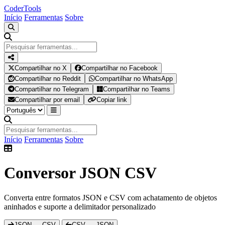
Coder
Tools
Início
Ferramentas
Sobre
Compartilhar no X
Compartilhar no Facebook
Compartilhar no Reddit
Compartilhar no WhatsApp
Compartilhar no Telegram
Compartilhar no Teams
Compartilhar por email
Copiar link
Início
Ferramentas
Sobre
Conversor JSON CSV
Converta entre formatos JSON e CSV com achatamento de objetos
aninhados e suporte a delimitador personalizado
JSON → CSV
CSV → JSON