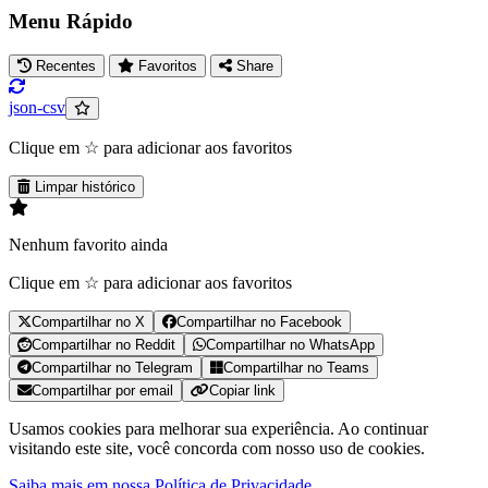
Menu Rápido
Recentes
Favoritos
Share
json-csv
Clique em ☆ para adicionar aos favoritos
Limpar histórico
Nenhum favorito ainda
Clique em ☆ para adicionar aos favoritos
Compartilhar no X
Compartilhar no Facebook
Compartilhar no Reddit
Compartilhar no WhatsApp
Compartilhar no Telegram
Compartilhar no Teams
Compartilhar por email
Copiar link
Usamos cookies para melhorar sua experiência. Ao continuar
visitando este site, você concorda com nosso uso de cookies.
Saiba mais em nossa Política de Privacidade