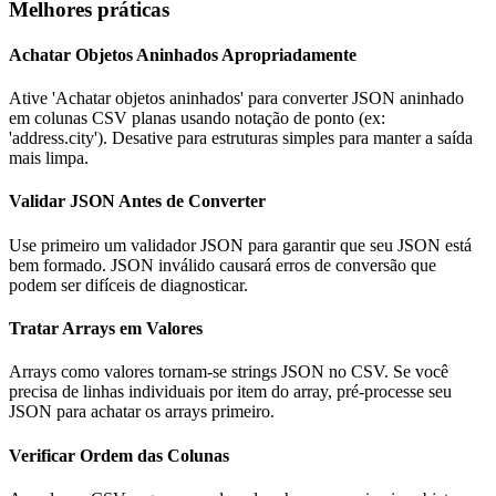
Melhores práticas
Achatar Objetos Aninhados Apropriadamente
Ative 'Achatar objetos aninhados' para converter JSON aninhado
em colunas CSV planas usando notação de ponto (ex:
'address.city'). Desative para estruturas simples para manter a saída
mais limpa.
Validar JSON Antes de Converter
Use primeiro um validador JSON para garantir que seu JSON está
bem formado. JSON inválido causará erros de conversão que
podem ser difíceis de diagnosticar.
Tratar Arrays em Valores
Arrays como valores tornam-se strings JSON no CSV. Se você
precisa de linhas individuais por item do array, pré-processe seu
JSON para achatar os arrays primeiro.
Verificar Ordem das Colunas