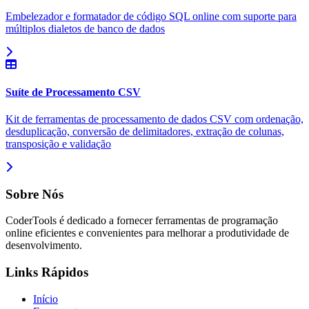
Embelezador e formatador de código SQL online com suporte para
múltiplos dialetos de banco de dados
Suíte de Processamento CSV
Kit de ferramentas de processamento de dados CSV com ordenação,
desduplicação, conversão de delimitadores, extração de colunas,
transposição e validação
Sobre Nós
CoderTools é dedicado a fornecer ferramentas de programação
online eficientes e convenientes para melhorar a produtividade de
desenvolvimento.
Links Rápidos
Início