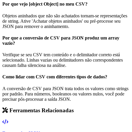
Por que vejo [object Object] no meu CSV?
Objetos aninhados que não são achatados tornam-se representações
de string. Ative 'Achatar objetos aninhados' ou pré-processe seu
JSON para remover o aninhamento.
Por que a conversão de CSV para JSON produz um array
vazio?
Verifique se seu CSV tem conteúdo e o delimitador correto está
selecionado. Linhas vazias ou delimitadores não correspondentes
causam falha silenciosa na análise.
Como lidar com CSV com diferentes tipos de dados?
A conversão de CSV para JSON trata todos os valores como strings
por padrão. Para números, booleanos ou valores nulos, você pode
precisar pós-processar a saída JSON.
Ferramentas Relacionadas