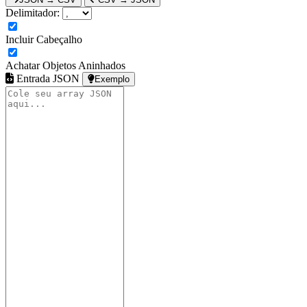
Delimitador:
Incluir Cabeçalho
Achatar Objetos Aninhados
Entrada JSON
Exemplo