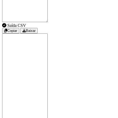
Saída CSV
Copiar
Baixar