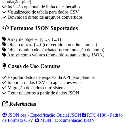
tabulação, pipe)
Inclusão opcional de linha de cabeçalho
Visualização de tabela para dados CSV
Download direto de arquivos convertidos
Formatos JSON Suportados
Array de objetos: [{...}, {...}]
Objeto único: {...} (convertido como linha única)
Objetos aninhados (achatados com notação de ponto)
Arrays como valores (convertidos para strings JSON)
Casos de Uso Comuns
Exportar dados de resposta da API para planilha
Importar dados CSV em aplicações web
Migração de dados entre sistemas
Gerar relatórios a partir de dados JSON
Referências
JSON.org - Especificação Oficial JSON
RFC 4180 - Padrão
de Formato CSV
MDN - Documentação JSON