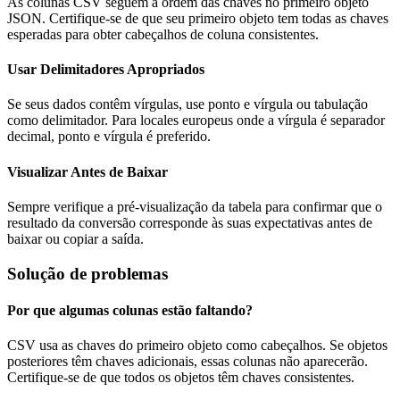
As colunas CSV seguem a ordem das chaves no primeiro objeto
JSON. Certifique-se de que seu primeiro objeto tem todas as chaves
esperadas para obter cabeçalhos de coluna consistentes.
Usar Delimitadores Apropriados
Se seus dados contêm vírgulas, use ponto e vírgula ou tabulação
como delimitador. Para locales europeus onde a vírgula é separador
decimal, ponto e vírgula é preferido.
Visualizar Antes de Baixar
Sempre verifique a pré-visualização da tabela para confirmar que o
resultado da conversão corresponde às suas expectativas antes de
baixar ou copiar a saída.
Solução de problemas
Por que algumas colunas estão faltando?
CSV usa as chaves do primeiro objeto como cabeçalhos. Se objetos
posteriores têm chaves adicionais, essas colunas não aparecerão.
Certifique-se de que todos os objetos têm chaves consistentes.