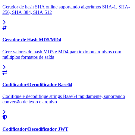
Gerador de hash SHA online suportando algoritmos SHA-1, SHA-
256, SHA-384, SHA-512
Gerador de Hash MD5/MD4
Gere valores de hash MD5 e MD4 para texto ou arquivos com
múltiplos formatos de saída
Codificador/Decodificador Base64
Codifique e decodifique strings Base64 rapidamente, suportando
conversão de texto e arquivo
Codificador/Decodificador JWT