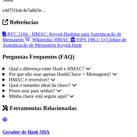
e4d7f1b4c4e5a8d3e...
Referências
RFC 2104 - HMAC: Keyed-Hashing para Autenticação de
Mensagem
Wikipedia: HMAC
FIPS 198-1: O Código de
Autenticação de Mensagem Keyed-Hash
Perguntas Frequentes (FAQ)
Qual a diferença entre Hash e HMAC?
Por que não usar apenas Hash(Chave + Mensagem)?
HMAC é reversível?
Qual o tamanho ideal da chave?
Posso usar para senhas?
Minha chave está segura aqui?
Ferramentas Relacionadas
Gerador de Hash SHA