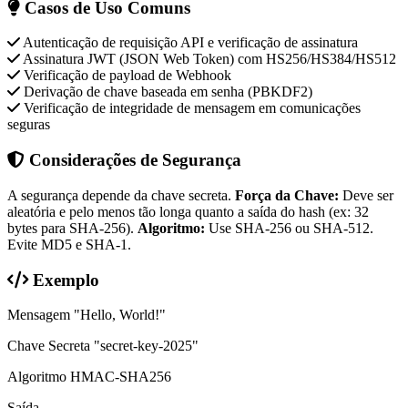
Casos de Uso Comuns
Autenticação de requisição API e verificação de assinatura
Assinatura JWT (JSON Web Token) com HS256/HS384/HS512
Verificação de payload de Webhook
Derivação de chave baseada em senha (PBKDF2)
Verificação de integridade de mensagem em comunicações
seguras
Considerações de Segurança
A segurança depende da chave secreta.
Força da Chave:
Deve ser
aleatória e pelo menos tão longa quanto a saída do hash (ex: 32
bytes para SHA-256).
Algoritmo:
Use SHA-256 ou SHA-512.
Evite MD5 e SHA-1.
Exemplo
Mensagem
"Hello, World!"
Chave Secreta
"secret-key-2025"
Algoritmo
HMAC-SHA256
Saída