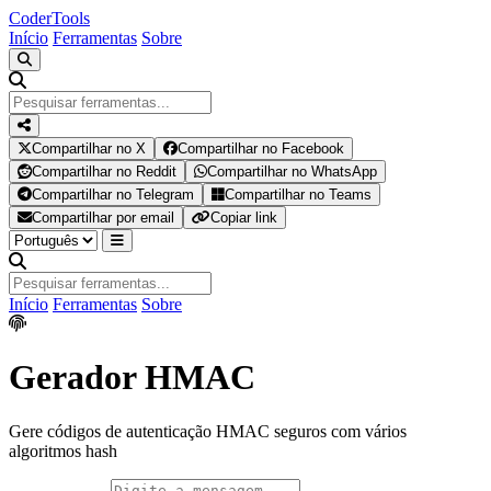
Coder
Tools
Início
Ferramentas
Sobre
Compartilhar no X
Compartilhar no Facebook
Compartilhar no Reddit
Compartilhar no WhatsApp
Compartilhar no Telegram
Compartilhar no Teams
Compartilhar por email
Copiar link
Início
Ferramentas
Sobre
Gerador HMAC
Gere códigos de autenticação HMAC seguros com vários
algoritmos hash