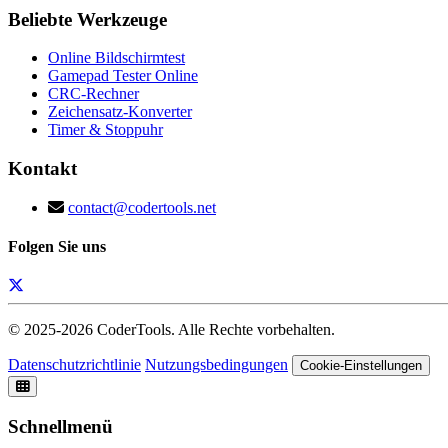
Beliebte Werkzeuge
Online Bildschirmtest
Gamepad Tester Online
CRC-Rechner
Zeichensatz-Konverter
Timer & Stoppuhr
Kontakt
contact@codertools.net
Folgen Sie uns
© 2025-
2026
CoderTools. Alle Rechte vorbehalten.
Datenschutzrichtlinie
Nutzungsbedingungen
Cookie-Einstellungen
Schnellmenü