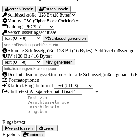
Verschlüsseln
Entschlüsseln
Schlüsselgröße
Modus
Padding
Verschlüsselungsschlüssel
Schlüssel generieren
Aktuelle Schlüsselgröße: 128 Bit (16 Bytes). Schlüssel müssen gen
IV (128-Bit / 16 Bytes)
IV generieren
Der Initialisierungsvektor muss für alle Schlüsselgrößen genau 16 B
Formatoptionen
Klartext-Eingabeformat
Chiffretext-Ausgabeformat
Eingabetext
Verschlüsseln
Leeren
Ergebnis
Kopieren