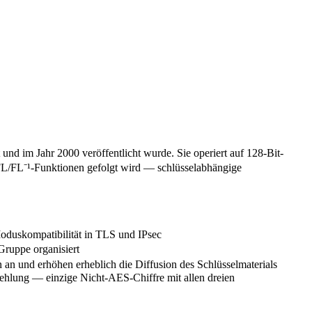
nd im Jahr 2000 veröffentlicht wurde. Sie operiert auf 128-Bit-
FL/FL⁻¹-Funktionen gefolgt wird — schlüsselabhängige
oduskompatibilität in TLS und IPsec
ruppe organisiert
n und erhöhen erheblich die Diffusion des Schlüsselmaterials
hlung — einzige Nicht-AES-Chiffre mit allen dreien