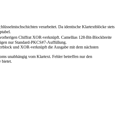
üsselmischschichten verarbeitet. Da identische Klartextblöcke stets
ptabel.
orherigen Chiffrat XOR-verknüpft. Camellias 128-Bit-Blockbreite
ötigen nur Standard-PKCS#7-Auffüllung.
rierblock und XOR-verknüpft die Ausgabe mit dem nächsten
roms unabhängig vom Klartext. Fehler betreffen nur den
bietet.