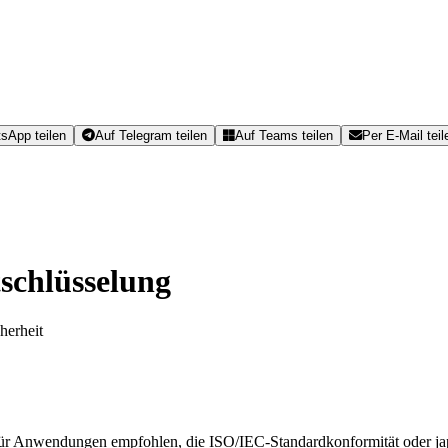
sApp teilen
Auf Telegram teilen
Auf Teams teilen
Per E-Mail teil
schlüsselung
herheit
 für Anwendungen empfohlen, die ISO/IEC-Standardkonformität oder jap