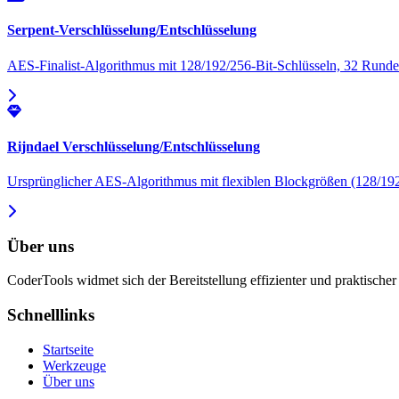
Serpent-Verschlüsselung/Entschlüsselung
AES-Finalist-Algorithmus mit 128/192/256-Bit-Schlüsseln, 32 Runde
Rijndael Verschlüsselung/Entschlüsselung
Ursprünglicher AES-Algorithmus mit flexiblen Blockgrößen (128/1
Über uns
CoderTools widmet sich der Bereitstellung effizienter und praktisch
Schnelllinks
Startseite
Werkzeuge
Über uns