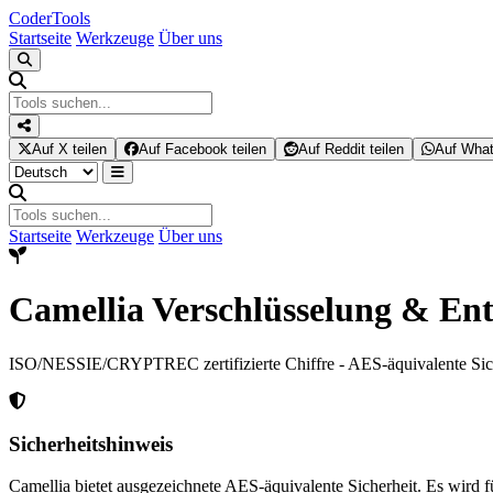
Coder
Tools
Startseite
Werkzeuge
Über uns
Auf X teilen
Auf Facebook teilen
Auf Reddit teilen
Auf What
Startseite
Werkzeuge
Über uns
Camellia Verschlüsselung & Ent
ISO/NESSIE/CRYPTREC zertifizierte Chiffre - AES-äquivalente Sic
Sicherheitshinweis
Camellia bietet ausgezeichnete AES-äquivalente Sicherheit. Es wird