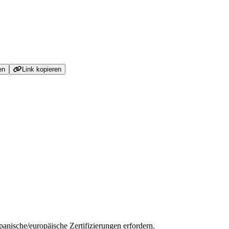
en
Link kopieren
anische/europäische Zertifizierungen erfordern.