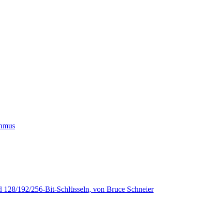
thmus
d 128/192/256-Bit-Schlüsseln, von Bruce Schneier