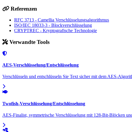
Referenzen
RFC 3713 - Camellia Verschlüsselungsalgorithmus
ISO/IEC 18033-3 - Blockverschlüsselung
CRYPTREC - Kryptografische Technologie
Verwandte Tools
AES-Verschlüsselung/Entschlüsselung
Verschlüsseln und entschlüsseln Sie Text sicher mit dem AES-Algori
Twofish-Verschlüsselung/Entschlüsselung
AES-Finalist, symmetrische Verschlüsselung mit 128-Bit-Blöcken un