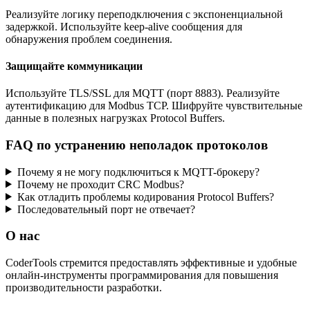
Реализуйте логику переподключения с экспоненциальной
задержкой. Используйте keep-alive сообщения для
обнаружения проблем соединения.
Защищайте коммуникации
Используйте TLS/SSL для MQTT (порт 8883). Реализуйте
аутентификацию для Modbus TCP. Шифруйте чувствительные
данные в полезных нагрузках Protocol Buffers.
FAQ по устранению неполадок протоколов
Почему я не могу подключиться к MQTT-брокеру?
Почему не проходит CRC Modbus?
Как отладить проблемы кодирования Protocol Buffers?
Последовательный порт не отвечает?
О нас
CoderTools стремится предоставлять эффективные и удобные
онлайн-инструменты программирования для повышения
производительности разработки.