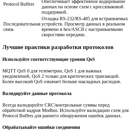
Обеспечивает эффективное кодирование
Protocol Buffers
данных на основе схем с кроссязыковой
поддержкой.
Отладка RS-232/RS-485 для встраиваемых
Последовательная
устройств. Просмотр данных в реальном
связь
времени в hex/ASCII с настраиваемыми
скоростями передачи.
Лучшие практики разработки протоколов
Используйте соответствующие уровни QoS
MQTT QoS 0 для телеметрии, QoS 1 для важных
уведомлений, QoS 2 только для критических транзакций.
Более высокий QoS означает больше накладных расходов.
Валидируйте данные протокола
Всегда валидируйте CRC/контрольные суммы перед
обработкой кадров Modbus. Используйте валидацию схем для
Protocol Buffers для раннего обнаружения ошибок данных.
Обрабатывайте ошибки соединения