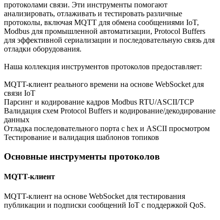
протоколами связи. Эти инструменты помогают
анализировать, отлаживать и тестировать различные
протоколы, включая MQTT для обмена сообщениями IoT,
Modbus для промышленной автоматизации, Protocol Buffers
для эффективной сериализации и последовательную связь для
отладки оборудования.
Наша коллекция инструментов протоколов предоставляет:
MQTT-клиент реального времени на основе WebSocket для
связи IoT
Парсинг и кодирование кадров Modbus RTU/ASCII/TCP
Валидация схем Protocol Buffers и кодирование/декодирование
данных
Отладка последовательного порта с hex и ASCII просмотром
Тестирование и валидация шаблонов топиков
Основные инструменты протоколов
MQTT-клиент
MQTT-клиент на основе WebSocket для тестирования
публикации и подписки сообщений IoT с поддержкой QoS.