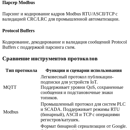
Парсер Modbus
Парсинг и кодирование кадров Modbus RTU/ASCII/TCP с
валидацией CRC/LRC для промышленной автоматизации.
Protocol Buffers
Кодирование, декодирование и валидация сообщений Protocol
Buffers с поддержкой парсинга схем.
Сравнение инструментов протоколов
Тип протокола
Функции и сценарии использования
Легковесный протокол публикации-
подписки для устройств IoT.
MQTT
Поддерживает уровни QoS, сохраненные
сообщения и подстановочные знаки
топиков.
Промышленный протокол для систем PLC
и SCADA. Поддерживает режимы RTU
Modbus
(бинарный), ASCII и TCP с операциями
регистров/катушек.
Формат бинарной сериализации от Google.