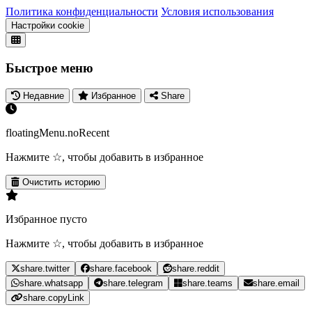
Политика конфиденциальности
Условия использования
Настройки cookie
Быстрое меню
Недавние
Избранное
Share
floatingMenu.noRecent
Нажмите ☆, чтобы добавить в избранное
Очистить историю
Избранное пусто
Нажмите ☆, чтобы добавить в избранное
share.twitter
share.facebook
share.reddit
share.whatsapp
share.telegram
share.teams
share.email
share.copyLink