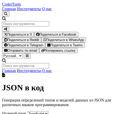
Coder
Tools
Главная
Инструменты
О нас
Поделиться в X
Поделиться в Facebook
Поделиться в Reddit
Поделиться в WhatsApp
Поделиться в Telegram
Поделиться в Teams
Отправить по email
Копировать ссылку
Главная
Инструменты
О нас
JSON в код
Генерация определений типов и моделей данных из JSON для
различных языков программирования
Целевой язык