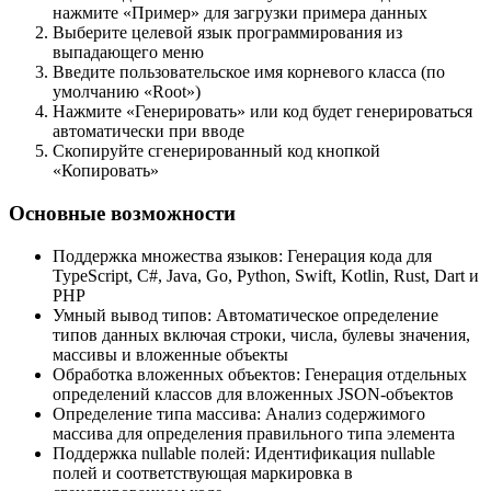
нажмите «Пример» для загрузки примера данных
Выберите целевой язык программирования из
выпадающего меню
Введите пользовательское имя корневого класса (по
умолчанию «Root»)
Нажмите «Генерировать» или код будет генерироваться
автоматически при вводе
Скопируйте сгенерированный код кнопкой
«Копировать»
Основные возможности
Поддержка множества языков: Генерация кода для
TypeScript, C#, Java, Go, Python, Swift, Kotlin, Rust, Dart и
PHP
Умный вывод типов: Автоматическое определение
типов данных включая строки, числа, булевы значения,
массивы и вложенные объекты
Обработка вложенных объектов: Генерация отдельных
определений классов для вложенных JSON-объектов
Определение типа массива: Анализ содержимого
массива для определения правильного типа элемента
Поддержка nullable полей: Идентификация nullable
полей и соответствующая маркировка в