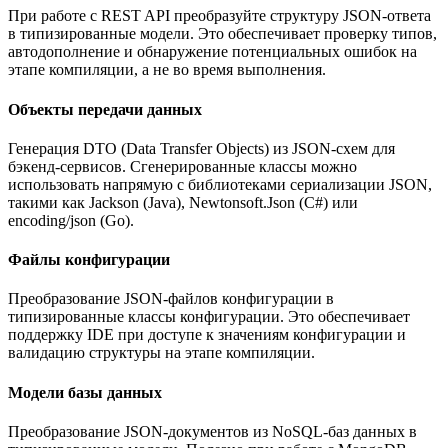
При работе с REST API преобразуйте структуру JSON-ответа
в типизированные модели. Это обеспечивает проверку типов,
автодополнение и обнаружение потенциальных ошибок на
этапе компиляции, а не во время выполнения.
Объекты передачи данных
Генерация DTO (Data Transfer Objects) из JSON-схем для
бэкенд-сервисов. Сгенерированные классы можно
использовать напрямую с библиотеками сериализации JSON,
такими как Jackson (Java), Newtonsoft.Json (C#) или
encoding/json (Go).
Файлы конфигурации
Преобразование JSON-файлов конфигурации в
типизированные классы конфигурации. Это обеспечивает
поддержку IDE при доступе к значениям конфигурации и
валидацию структуры на этапе компиляции.
Модели базы данных
Преобразование JSON-документов из NoSQL-баз данных в