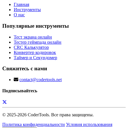
Главная
Инструменты
О нас
Популярные инструменты
Тест экрана онлайн
Тестер геймпада онлайн
CRC Калькулятор
Конвертер кодировок
Таймер и Секундомер
Свяжитесь с нами
contact@codertools.net
Подписывайтесь
© 2025-
2026
CoderTools. Все права защищены.
Политика конфиденциальности
Условия использования