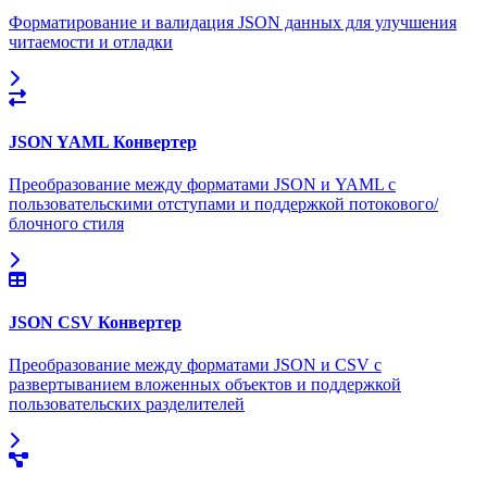
Форматирование и валидация JSON данных для улучшения
читаемости и отладки
JSON YAML Конвертер
Преобразование между форматами JSON и YAML с
пользовательскими отступами и поддержкой потокового/
блочного стиля
JSON CSV Конвертер
Преобразование между форматами JSON и CSV с
развертыванием вложенных объектов и поддержкой
пользовательских разделителей